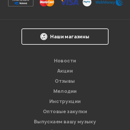
хозов филипп
15.03.2010
Наши магазины
Мой отзыв о товаре
Ваша оценка:
Новости
Впечатления о товаре:
Акции
Отзывы
Мелодии
Инструкции
Оптовые закупки
Выпускаем вашу музыку