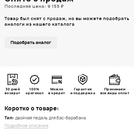
Последняя цена: 9 155 ₽
Товар был снят с продаж, но вы можете подобрать
аналоги из нашего каталога
Подобрать аналог
30 дней
100%
Можно
Гарантия
Принимаем
возврат
оригинал
в кредит
и поддержка
все виды оплат
Коротко о товаре:
Тип:
двойная педаль для бас-барабана
Подробное описание