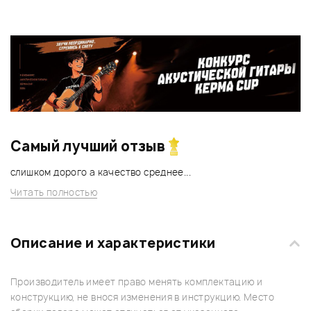
Самый лучший отзыв
слишком дорого а качество среднее...
Читать полностью
Описание и характеристики
Производитель имеет право менять комплектацию и
конструкцию, не внося изменения в инструкцию. Место