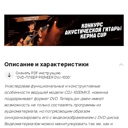
Описание и характеристики
Скачать PDF инструкцию
"DVD-ПЛЕЕР PIONEER DVJ-1000"
Унаследовав функциональные и конструктивные
особенности ведущей модели CDJ-1000MK3, новинка
поддерживает формат DVD. Теперь ди-джеи имеют
возможность не только составлять программы из
аудиоматериала, но потрясающим образом
синхронизировать его с видеоизображением с DVD-диска.
Видеоматериалом можно манипулировать так же, как и