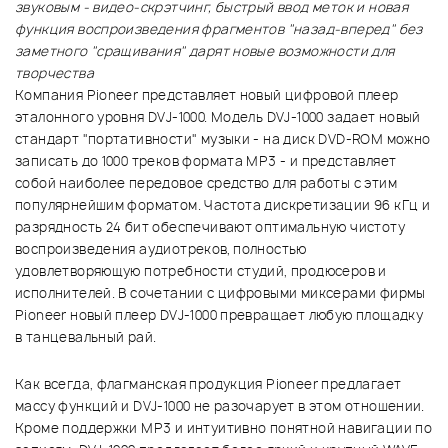
звуковым - видео-скрэтчинг, быстрый ввод меток и новая
функция воспроизведения фрагментов "назад-вперед" без
заметного "сращивания" дарят новые возможности для
творчества
Компания Pioneer представляет новый цифровой плеер
эталонного уровня DVJ-1000. Модель DVJ-1000 задает новый
стандарт "портативности" музыки - на диск DVD-ROM можно
записать до 1000 треков формата MP3 - и представляет
собой наиболее передовое средство для работы с этим
популярнейшим форматом. Частота дискретизации 96 кГц и
разрядность 24 бит обеспечивают оптимальную чистоту
воспроизведения аудиотреков, полностью
удовлетворяющую потребности студий, продюсеров и
исполнителей. В сочетании с цифровыми миксерами фирмы
Pioneer новый плеер DVJ-1000 превращает любую площадку
в танцевальный рай.
Как всегда, флагманская продукция Pioneer предлагает
массу функций и DVJ-1000 не разочарует в этом отношении.
Кроме поддержки MP3 и интуитивно понятной навигации по