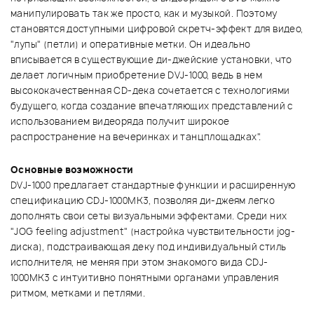
манипулировать так же просто, как и музыкой. Поэтому
становятся доступными цифровой скретч-эффект для видео,
"лупы" (петли) и оперативные метки. Он идеально
вписывается в существующие ди-джейские установки, что
делает логичным приобретение DVJ-1000, ведь в нем
высококачественная CD-дека сочетается с технологиями
будущего, когда создание впечатляющих представлений с
использованием видеоряда получит широкое
распространение на вечеринках и танцплощадках".
Основные возможности
DVJ-1000 предлагает стандартные функции и расширенную
спецификацию CDJ-1000MK3, позволяя ди-джеям легко
дополнять свои сеты визуальными эффектами. Среди них
"JOG feeling adjustment" (настройка чувствительности jog-
диска), подстраивающая деку под индивидуальный стиль
исполнителя, не меняя при этом знакомого вида CDJ-
1000MK3 с интуитивно понятными органами управления
ритмом, метками и петлями.