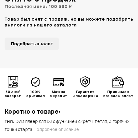
Последняя цена: 100 580 ₽
Товар был снят с продаж, но вы можете подобрать
аналоги из нашего каталога
Подобрать аналог
30 дней
100%
Можно
Гарантия
Принимаем
возврат
оригинал
в кредит
и поддержка
все виды оплат
Коротко о товаре:
Тип:
DVD плеер для DJ c функцией скретч, петля, 3 горячих
точки старта
Подробное описание