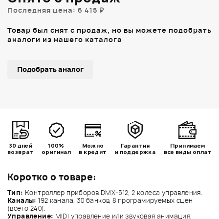
Последняя цена: 6 415 ₽
Товар был снят с продаж, но вы можете подобрать
аналоги из нашего каталога
Подобрать аналог
30 дней
100%
Можно
Гарантия
Принимаем
возврат
оригинал
в кредит
и поддержка
все виды оплат
Коротко о товаре:
Тип:
Контроллер приборов DMX-512, 2 колеса управления.
Каналы:
192 канала, 30 банков, 8 програмируемых сцен
(всего 240).
Управление:
MIDI управление или звуковая анимация,