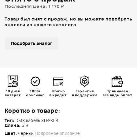
Последняя цена: 1 170 ₽
Товар был снят с продаж, но вы можете подобрать
аналоги из нашего каталога
Подобрать аналог
30 дней
100%
Можно
Гарантия
Принимаем
возврат
оригинал
в кредит
и поддержка
все виды оплат
Коротко о товаре:
Тип:
DMX кабель XLR-XLR
Длина:
5 м
Цвет:
черный
Подробное описание