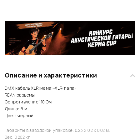
Описание и характеристики
DMX кабель XLR(мама)-XLR(папа)
REAN разъемы
Сопротивление 110 Ом
Длина: 5 м
Цвет: черный
Габариты в заводской упаковке: 0.23 x 0.2 x 0.02 м.
Вес: 0.202 кг