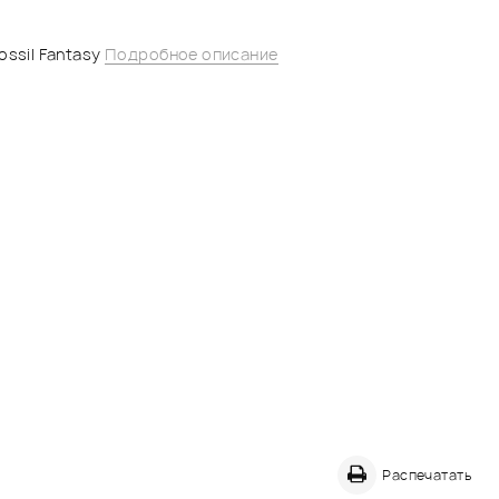
ossil Fantasy
Подробное описание
Распечатать