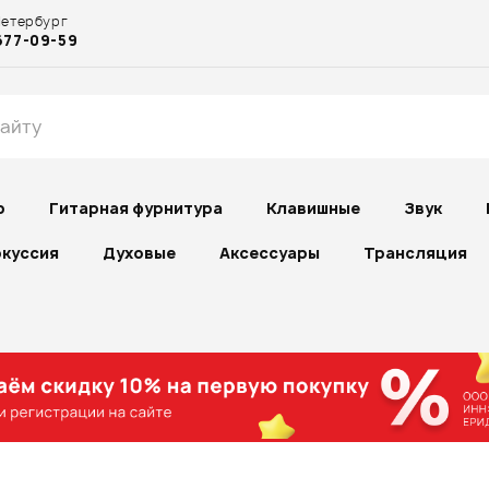
Петербург
677-09-59
р
Гитарная фурнитура
Клавишные
Звук
куссия
Духовые
Аксессуары
Трансляция