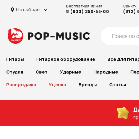
Бесплатная линия
Санкт-
Не выбран
8 (800) 250-55-00
(812) 
Гитары
Гитарное оборудование
Все для гита
Студия
Свет
Ударные
Народные
Пер
Распродажа
Уценка
Бренды
Статьи