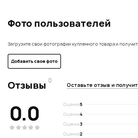
Фото пользователей
Загрузите свои фотографии купленного товара и получи
Добавить свое фото
0
Отзывы
Оставьте отзыв и получи
0.0
Оценка
5
Оценка
4
Оценка
3
Оценка
2