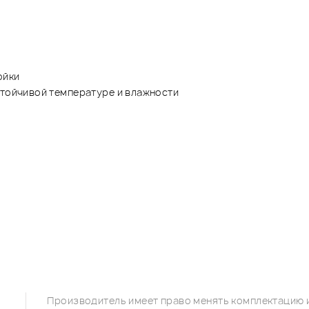
ойки
стойчивой температуре и влажности
Производитель имеет право менять комплектацию и