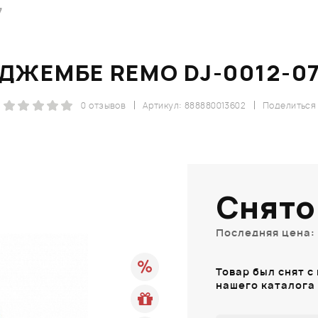
7
ДЖЕМБЕ REMO DJ-0012-0
0 отзывов
Артикул: 888880013602
Поделиться
Снято
Последняя цена: 
Товар был снят с
нашего каталога