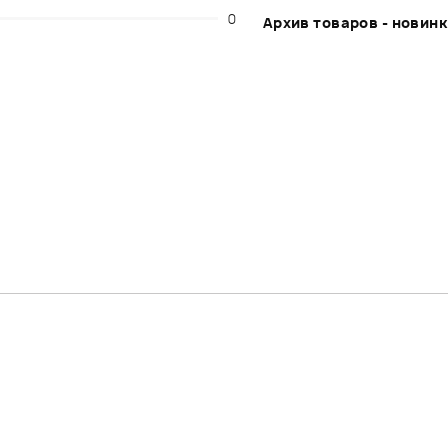
0
Архив товаров - новин