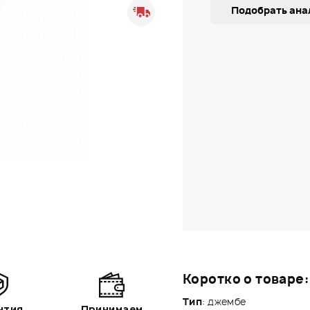
Подобрать ана
Коротко о товаре:
Тип
: джембе
нтия
Принимаем