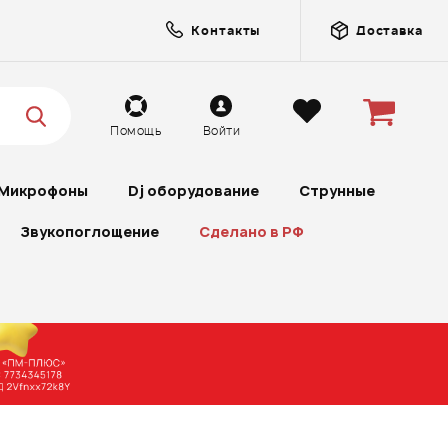
Контакты
Доставка
Помощь
Войти
Микрофоны
Dj оборудование
Струнные
Звукопоглощение
Сделано в РФ