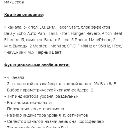
микшеров.
Краткое описание
:
4 канала, 3-х пол. EQ, BPM, Fader Start, блок эффектов:
Delay, Echo, Auto Pan, Trans, Filter, Flanger, Reverb, Pitch, Beat
Effects: 13, сэмплер. Входы: 5 Line, 3 Phono, 1 Mic/Phono, 2
Mic; Выходы: 2 Master, 1 Monitor, SP/DIF 48kHz or 96kHz, 1 Rec,
1 наушники; Aux, черный цвет
Функциональные особенности:
- 4 канала
- 3-х полосный эквалайзер на каждый канал -26дБ / +6дБ
- Выбор параметрической кривой фейдера: 2
- Тип индикатора уровня: раздельный
- Баланс мастер-канала
- Переключатель стерео/моно
- Размер индикатора уровня: 15 сегментов
- Селектор каналов, назначаемых на кроссфейдер
- Тип кроссфейдера: Carbon Rail