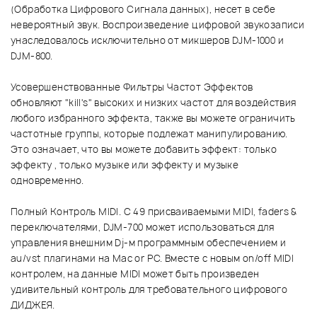
(Обработка Цифрового Сигнала данных), несет в себе
невероятный звук. Воспроизведение цифровой звукозаписи
унаследовалось исключительно от микшеров DJM-1000 и
DJM-800.
Усовершенствованные Фильтры Частот Эффектов
обновляют "kill's" высоких и низких частот для воздействия
любого избранного эффекта, также вы можете ограничить
частотные группы, которые подлежат манипулированию.
Это означает, что вы можете добавить эффект: только
эффекту , только музыке или эффекту и музыке
одновременно.
Полный Контроль MIDI. С 49 присваиваемыми MIDI, faders &
переключателями, DJM-700 может использоваться для
управления внешним Dj-м программным обеспечением и
au/vst плагинами на Mac or PC. Вместе с новым on/off MIDI
контролем, на данные MIDI может быть произведен
удивительный контроль для требовательного цифрового
ДИДЖЕЯ.