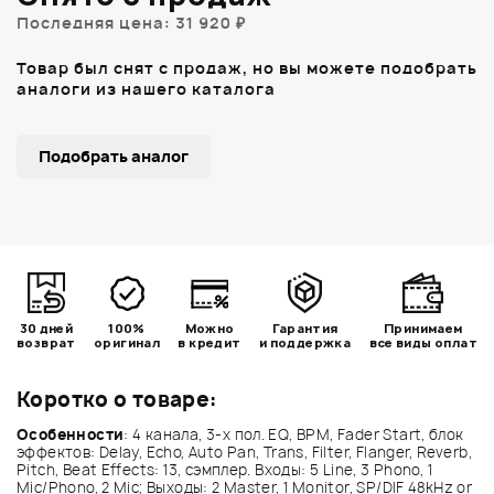
Последняя цена: 31 920 ₽
Товар был снят с продаж, но вы можете подобрать
аналоги из нашего каталога
Подобрать аналог
30 дней
100%
Можно
Гарантия
Принимаем
возврат
оригинал
в кредит
и поддержка
все виды оплат
Коротко о товаре:
Особенности
: 4 канала, 3-х пол. EQ, BPM, Fader Start, блок
эффектов: Delay, Echo, Auto Pan, Trans, Filter, Flanger, Reverb,
Pitch, Beat Effects: 13, сэмплер. Входы: 5 Line, 3 Phono, 1
Mic/Phono, 2 Mic; Выходы: 2 Master, 1 Monitor, SP/DIF 48kHz or