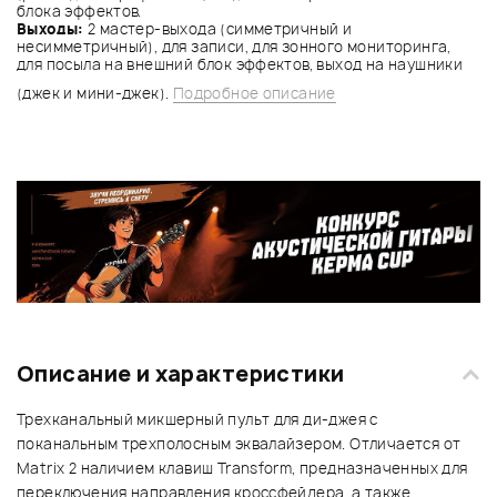
блока эффектов.
Выходы:
2 мастер-выхода (симметричный и
несимметричный), для записи, для зонного мониторинга,
для посыла на внешний блок эффектов, выход на наушники
(джек и мини-джек).
Подробное описание
Описание и характеристики
Трехканальный микшерный пульт для ди-джея с
поканальным трехполосным эквалайзером. Отличается от
Matrix 2 наличием клавиш Transform, предназначенных для
переключения направления кроссфейдера, а также