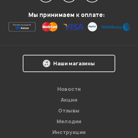
Мой отзыв о товаре
Мы принимаем к оплате:
Ваша оценка:
Впечатления о товаре:
Наши магазины
Новости
Акции
Отзывы
Мелодии
Я даю
согласие
на обработку персональных данных в
Инструкции
соответствии с
Политикой в отношении обработки