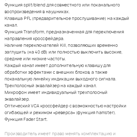
Функция split/blend для совместного или поканального
воспроизведения в наушниках.
Клавиша PFL (предварительное прослушивание) на каждый
канал.
Функция Transform, предназначенная для переключения
направления кроссфейдера.
Наличие переключателей Kill, позволяющих временно
заглушить (на 40 dB) или полностью выключить высокие,
средние или низкие частоты.
Каждый канал имеет дополнительную клавишу для
обработки эффектами с внешних блоков, а также
поканальную линейку индикации выходного сигнала.
Трехполосный эквалайзер на каждый канал.
Микрофон имеет индивидуальный трехполосный
эквалайзер.
Оптический VCA кроссфейдер с возможностью настройки
огибающей и режимом «реверса» (функция hamster).
Функция Fader Start.
Производитель имеет право менять комплектацию и