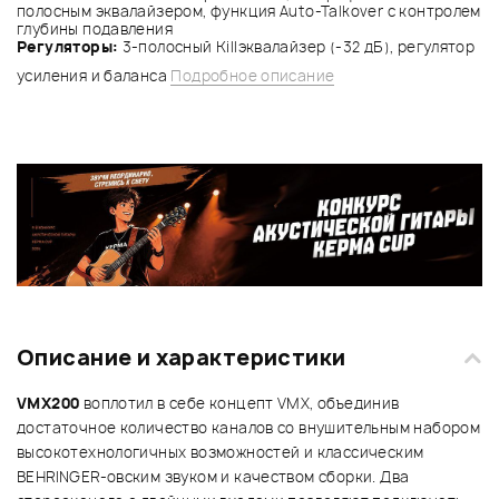
полосным эквалайзером, функция Auto-Talkover с контролем
глубины подавления
Регуляторы:
3-полосный Killэквалайзер (-32 дБ), регулятор
усиления и баланса
Подробное описание
Описание и характеристики
VMX200
воплотил в себе концепт VMX, объединив
достаточное количество каналов со внушительным набором
высокотехнологичных возможностей и классическим
BEHRINGER-овским звуком и качеством сборки. Два