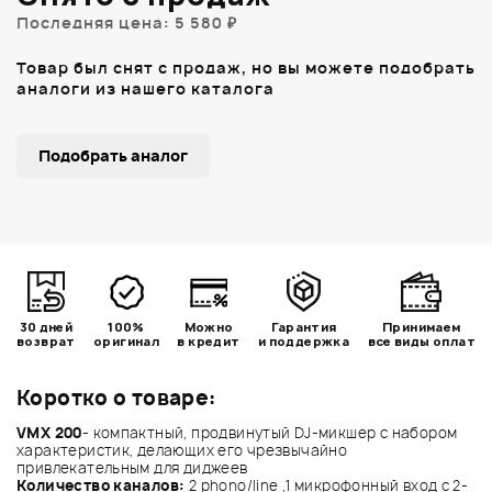
Последняя цена: 5 580 ₽
Товар был снят с продаж, но вы можете подобрать
аналоги из нашего каталога
Подобрать аналог
30 дней
100%
Можно
Гарантия
Принимаем
возврат
оригинал
в кредит
и поддержка
все виды оплат
Коротко о товаре:
VMX 200
- компактный, продвинутый DJ-микшер с набором
характеристик, делающих его чрезвычайно
привлекательным для диджеев
Количество каналов:
2 phono/line ,1 микрофонный вход с 2-