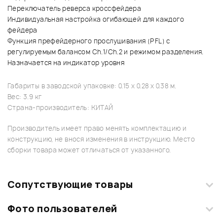
Переключатель реверса кроссфейдера
Индивидуальная настройка огибающей для каждого
фейдера
Функция префейдерного прослушивания (PFL) с
регулируемым балансом Ch.1/Ch.2 и режимом разделения.
Назначается на индикатор уровня
Габариты в заводской упаковке: 0.15 x 0.28 x 0.38 м.
Вес: 3.9 кг
Страна-производитель: КИТАЙ
Производитель имеет право менять комплектацию и
конструкцию, не внося изменения в инструкцию. Место
сборки товара может отличаться от указанного.
Сопутствующие товары
Фото пользователей