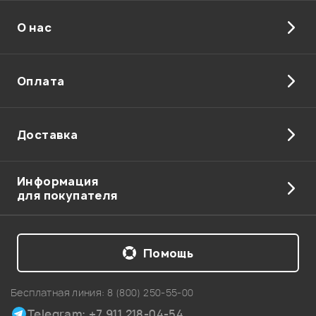
О нас
Отправить
Оплата
Доставка
Информация
для покупателя
Помощь
Бесплатная линия:
8 (800) 250-55-00
Telegram: +7 911 218-04-54