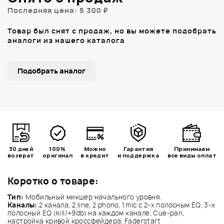
Последняя цена: 5 300 ₽
Товар был снят с продаж, но вы можете подобрать
аналоги из нашего каталога
Подобрать аналог
30 дней
100%
Можно
Гарантия
Принимаем
возврат
оригинал
в кредит
и поддержка
все виды оплат
Коротко о товаре:
Тип:
Мобильный микшер начального уровня.
Каналы:
2 канала, 2 line, 2 phono, 1 mic с 2-х полосным EQ, 3-х
полосный EQ (kill/+9db) на каждом канале, Cue-pan,
настройка кривой кроссфейдера, Faderstart