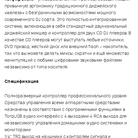
привычную эргономику традиционного диджейского
«железа» с безграничными возможностями мощного
современного DJ софта. Это полностью интегрированная
система, включающая в себя стандартный двухканальный
диджейский микшер и контроллер для двух CD DJ плееров. В
качестве CD плееров могут выступать любые источники,
DVD привод, жёсткий диск или внешний flash – накопитель,
так что вы можете делать миксы, скрэтчи и ещё множество
манипуляций с любыми цифровыми звуковыми файлами
независимо от типа носителя.
Спецификация
Полноразмерный контроллер профессионального уровня
Средства управления всеми аппаратными средствами
назначены в соответствии с программными функциями в
TorqUSB аудио интерфейс с 4 выходами:4 RCA выхода для
независимого управления домашними аудио системами и
мониторами
1/4" TRS выход на наушники с контролем сигнала и