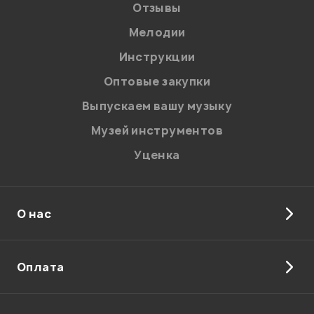
Отзывы
Мелодии
Я даю
согласие
на обработку персональных данных в
Инструкции
соответствии с
Политикой в отношении обработки
персональных данных.
Оптовые закупки
Введите проверочное число:
Выпускаем вашу музыку
Музей инструментов
Уценка
О нас
Отправить
Оплата