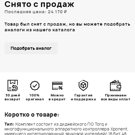
Снято с продаж
Последняя цена: 24 170 ₽
Товар был снят с продаж, но вы можете подобрать
аналоги из нашего каталога
Подобрать аналог
30 дней
100%
Можно
Гарантия
Принимаем
возврат
оригинал
в кредит
и поддержка
все виды оплат
Коротко о товаре:
Тип:
Комплект состоит из диджейского ПО Torq и
многофункционального аппаратного контроллера Xponent,
имеющего интегрированный звуковой интерфейс 16 бит 48