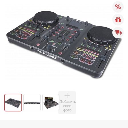
Добавить
свое
фото