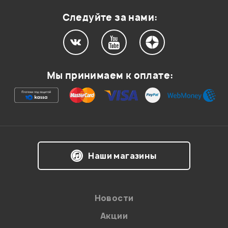
Следуйте за нами:
Мой отзыв о товаре
Мы принимаем к оплате:
Ваша оценка:
Впечатления о товаре:
Наши магазины
Новости
Акции