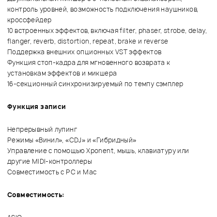
контроль уровней, возможность подключения наушников,
кроссфейдер
10 встроенных эффектов, включая filter, phaser, strobe, delay,
flanger, reverb, distortion, repeat, brake и reverse
Поддержка внешних опционных VST эффектов
Функция стоп-кадра для мгновенного возврата к
установкам эффектов и микшера
16-секционный синхронизируемый по темпу сэмплер
Функция записи
Непрерывный лупинг
Режимы «Винил», «CDJ» и «Гибридный»
Управление с помощью Xponent, мышь, клавиатуру или
другие MIDI-контроллеры
Совместимость с PC и Mac
Совместимость: