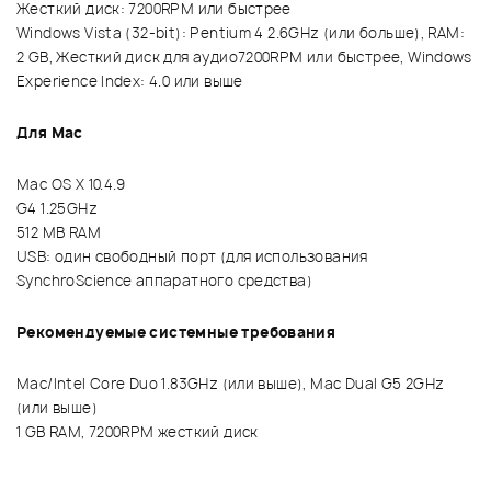
Жесткий диск: 7200RPM или быстрее
Windows Vista (32-bit): Pentium 4 2.6GHz (или больше), RAM:
2 GB, Жесткий диск для аудио7200RPM или быстрее, Windows
Experience Index: 4.0 или выше
Для Мас
Mac OS X 10.4.9
G4 1.25GHz
512 MB RAM
USB: один свободный порт (для использования
SynchroScience аппаратного средства)
Рекомендуемые системные требования
Mac/Intel Core Duo 1.83GHz (или выше), Mac Dual G5 2GHz
(или выше)
1 GB RAM, 7200RPM жесткий диск