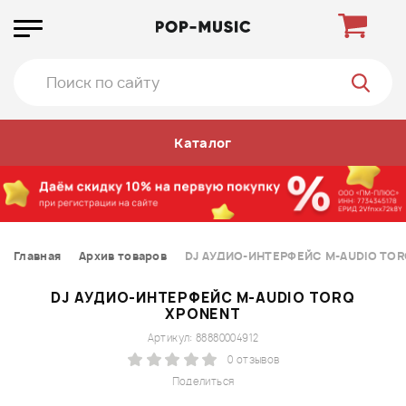
Каталог
Главная
Архив товаров
DJ АУДИО-ИНТЕРФЕЙС M-AUDIO TO
DJ АУДИО-ИНТЕРФЕЙС M-AUDIO TORQ
XPONENT
Артикул: 88880004912
0 отзывов
Поделиться