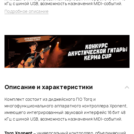
кГц с шиной USB, возможность назначения MIDI-событий.
Подробное описание
Описание и характеристики
Комплект состоит из диджейского ПО Torq и
многофункционального аппаратного контроллера Xponent,
имеющего интегрированный звуковой интерфейс 16 бит 48
кГц с шиной USB, возможность назначения MIDI-событий.
Torq Xponent
– универсальный контроллер, объединяющий