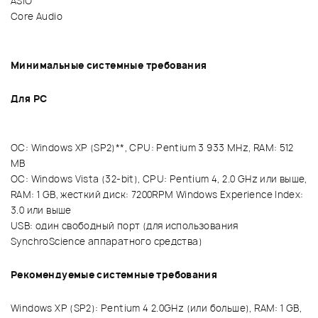
ASIO
Core Audio
Минимальные системные требования
Для РС
OС: Windows XP (SP2)**, CPU: Pentium 3 933 MHz, RAM: 512
MB
OС: Windows Vista (32-bit), CPU: Pentium 4, 2.0 GHz или выше,
RAM: 1 GB, жесткий диск: 7200RPM Windows Experience Index:
3.0 или выше
USB: один свободный порт (для использования
SynchroScience аппаратного средства)
Рекомендуемые системные требования
Windows XP (SP2): Pentium 4 2.0GHz (или больше), RAM: 1 GB,