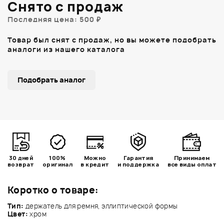
Снято с продаж
Последняя цена: 500 ₽
Товар был снят с продаж, но вы можете подобрать
аналоги из нашего каталога
Подобрать аналог
30 дней
100%
Можно
Гарантия
Принимаем
возврат
оригинал
в кредит
и поддержка
все виды оплат
Коротко о товаре:
Тип:
держатель для ремня, эллиптической формы
Цвет:
хром