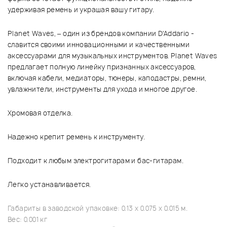
удерживая ремень и украшая вашу гитару.
Planet Waves, – один из брендов компании D'Addario -
славится своими инновационными и качественными
аксессуарами для музыкальных инструментов. Planet Waves
предлагает полную линейку признанных аксессуаров,
включая кабели, медиаторы, тюнеры, каподастры, ремни,
увлажнители, инструменты для ухода и многое другое.
Хромовая отделка.
Надежно крепит ремень к инструменту.
Подходит к любым электрогитарам и бас-гитарам.
Легко устанавливается.
Габариты в заводской упаковке: 0.13 x 0.075 x 0.015 м.
Вес: 0.001 кг