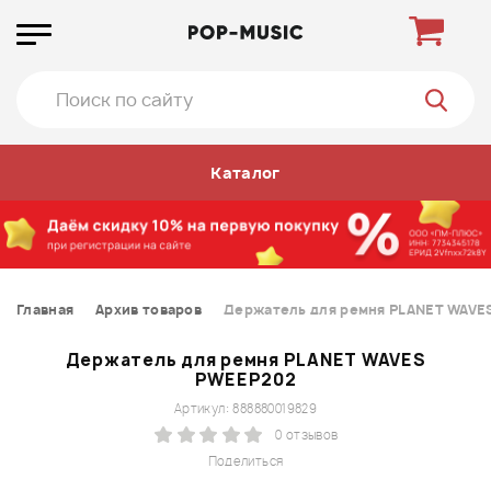
Каталог
Главная
Архив товаров
Держатель для ремня PLANET WAVE
Держатель для ремня PLANET WAVES
PWEEP202
Артикул: 888880019829
0 отзывов
Поделиться