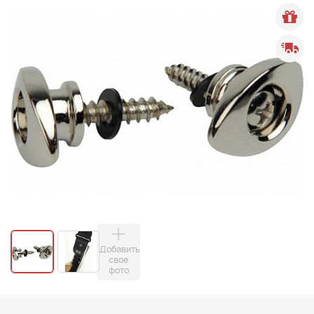
Добавить
свое
фото