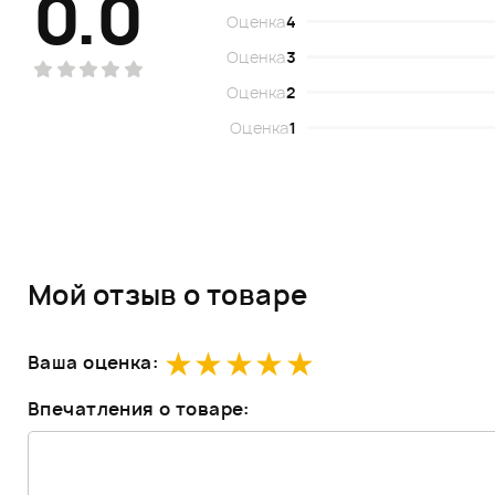
0.0
Оценка
4
Оценка
3
Оценка
2
Оценка
1
Мой отзыв о товаре
Ваша оценка:
Впечатления о товаре: