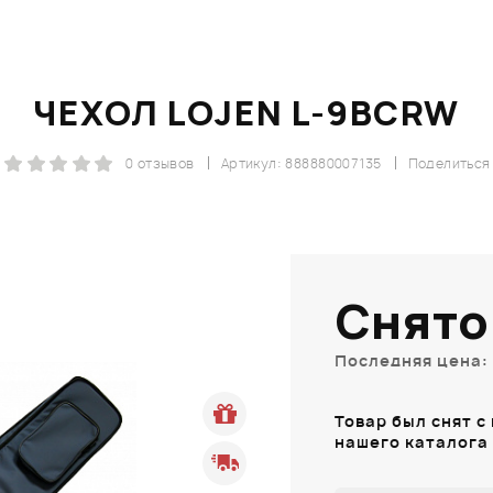
ЧЕХОЛ LOJEN L-9BCRW
0 отзывов
Артикул: 888880007135
Поделиться
Снято
Последняя цена: 
Товар был снят с
нашего каталога