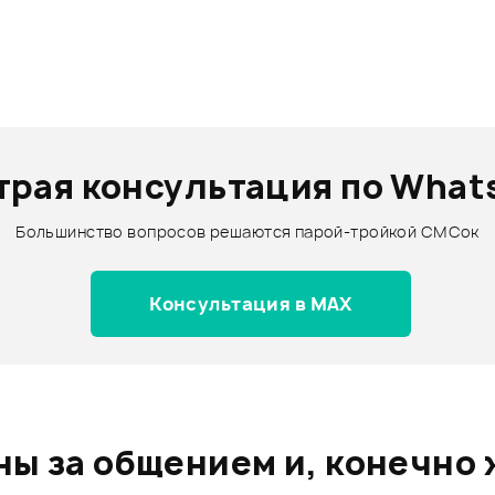
трая консультация по What
Большинство вопросов решаются парой-тройкой СМСок
Консультация в MAX
ы за общением и, конечно 