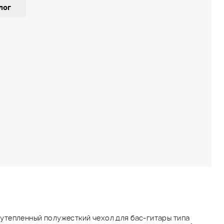
лог
тепленный полужесткий чехол для бас-гитары типа