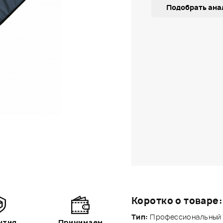
Подобрать ана
Коротко о товаре:
Тип:
Профессиональный у
нтия
Принимаем