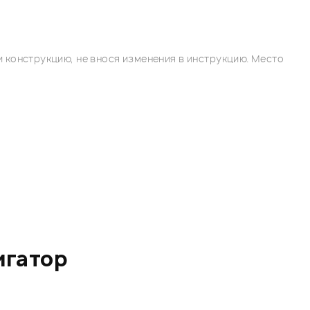
 конструкцию, не внося изменения в инструкцию. Место
игатор