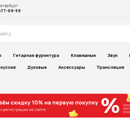
Петербург
677-09-59
р
Гитарная фурнитура
Клавишные
Звук
куссия
Духовые
Аксессуары
Трансляция