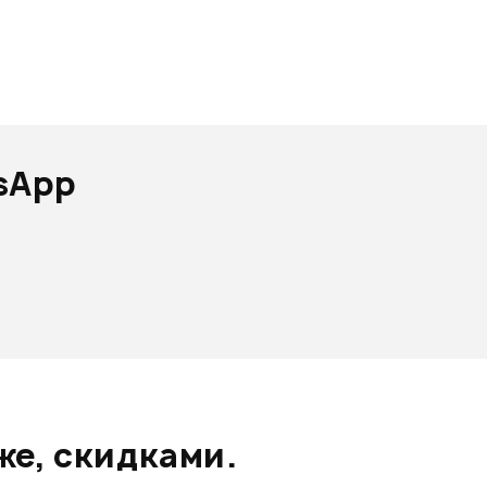
sApp
же, скидками.