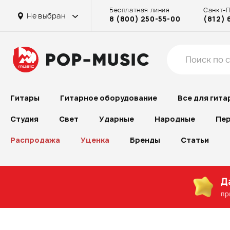
Бесплатная линия
Санкт-
Не выбран
8 (800) 250-55-00
(812) 
Гитары
Гитарное оборудование
Все для гита
Студия
Свет
Ударные
Народные
Пер
Распродажа
Уценка
Бренды
Статьи