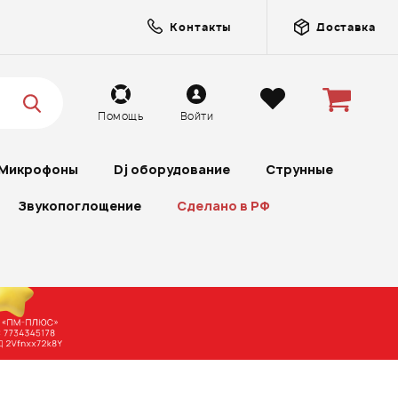
Контакты
Доставка
Помощь
Войти
Микрофоны
Dj оборудование
Струнные
Звукопоглощение
Сделано в РФ