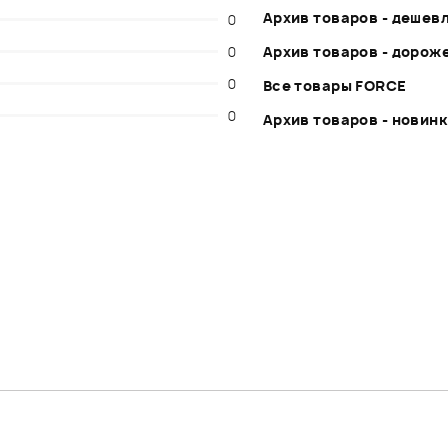
Архив товаров - дешев
0
0
Архив товаров - дорож
0
Все товары FORCE
0
Архив товаров - новин