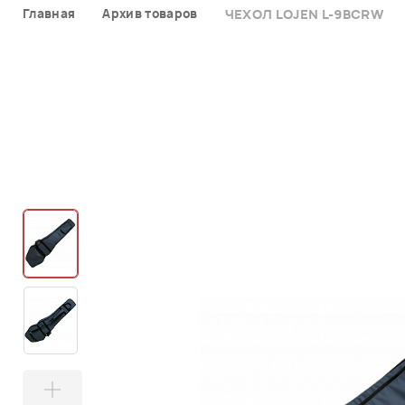
Главная
Архив товаров
ЧЕХОЛ LOJEN L-9BCRW