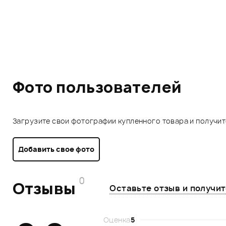
Фото пользователей
Загрузите свои фотографии купленного товара и получи
Добавить свое фото
0
Отзывы
Оставьте отзыв и получи
Оценка
5