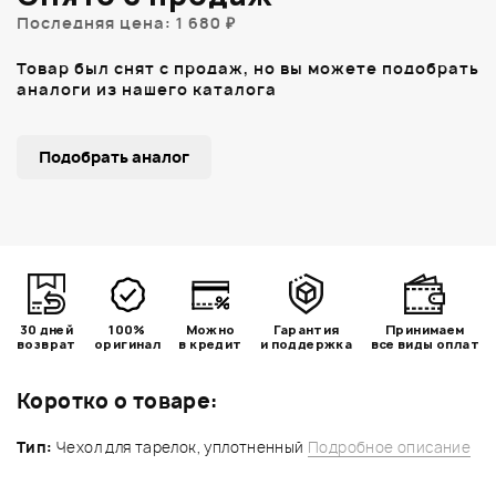
Последняя цена: 1 680 ₽
Товар был снят с продаж, но вы можете подобрать
аналоги из нашего каталога
Подобрать аналог
30 дней
100%
Можно
Гарантия
Принимаем
возврат
оригинал
в кредит
и поддержка
все виды оплат
Коротко о товаре:
Тип:
Чехол для тарелок, уплотненный
Подробное описание