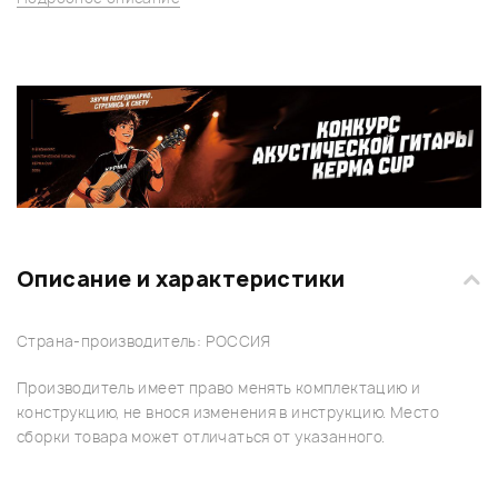
Описание и характеристики
Страна-производитель: РОССИЯ
Производитель имеет право менять комплектацию и
конструкцию, не внося изменения в инструкцию. Место
сборки товара может отличаться от указанного.