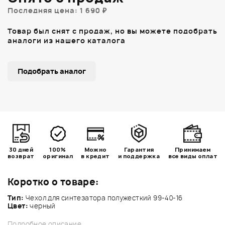
Последняя цена: 1 690 ₽
Товар был снят с продаж, но вы можете подобрать
аналоги из нашего каталога
Подобрать аналог
30 дней
100%
Можно
Гарантия
Принимаем
возврат
оригинал
в кредит
и поддержка
все виды оплат
Коротко о товаре:
Тип:
Чехол для синтезатора полужесткий 99-40-16
Цвет:
черный
Подробное описание