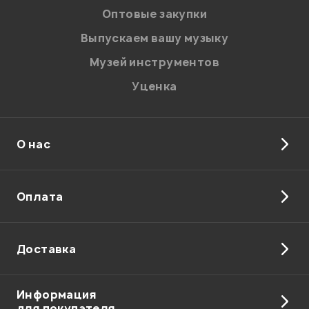
персональных данных.
Оптовые закупки
Введите проверочное число:
Выпускаем вашу музыку
Музей инструментов
Уценка
О нас
Отправить
Оплата
Доставка
Информация
для покупателя