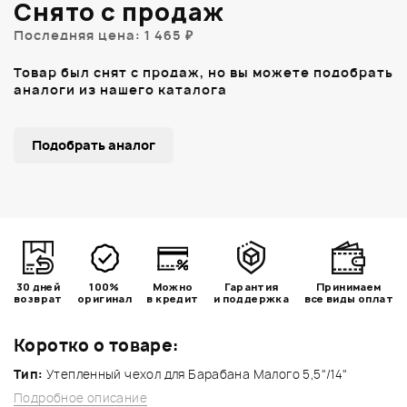
Снято с продаж
Последняя цена: 1 465 ₽
Товар был снят с продаж, но вы можете подобрать
аналоги из нашего каталога
Подобрать аналог
30 дней
100%
Можно
Гарантия
Принимаем
возврат
оригинал
в кредит
и поддержка
все виды оплат
Коротко о товаре:
Тип:
Утепленный чехол для Барабана Малого 5,5"/14"
Подробное описание