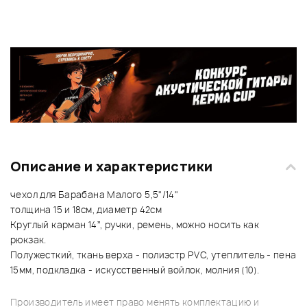
Описание и характеристики
чехол для Барабана Малого 5,5"/14"
толщина 15 и 18см, диаметр 42см
Круглый карман 14”, ручки, ремень, можно носить как
рюкзак.
Полужесткий, ткань верха - полиэстр PVC, утеплитель - пена
15мм, подкладка - искусственный войлок, молния (10).
Производитель имеет право менять комплектацию и