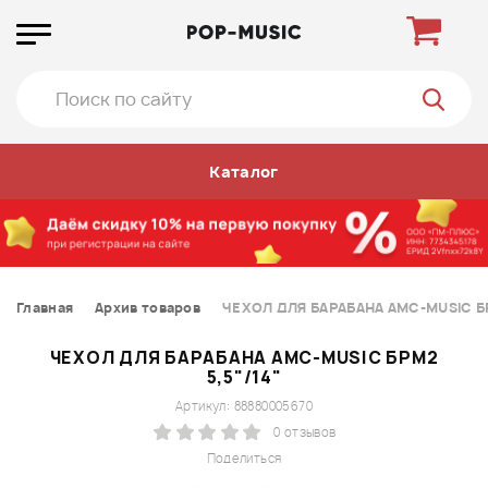
Каталог
Главная
Архив товаров
ЧЕХОЛ ДЛЯ БАРАБАНА AMC-MUSIC БР
ЧЕХОЛ ДЛЯ БАРАБАНА AMC-MUSIC БРМ2
5,5"/14"
Артикул: 88880005670
0 отзывов
Поделиться