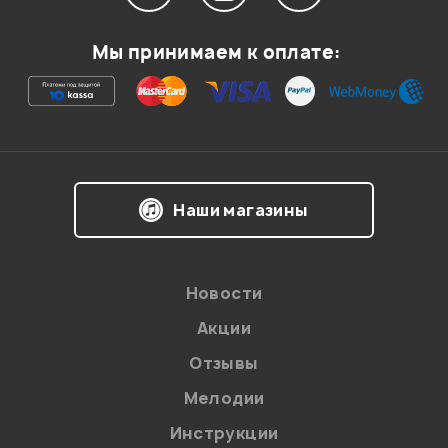
Мой отзыв о товаре
Мы принимаем к оплате:
Ваша оценка:
Впечатления о товаре:
Наши магазины
Новости
Акции
Отзывы
Мелодии
Я даю
согласие
на обработку персональных данных в
Инструкции
соответствии с
Политикой в отношении обработки