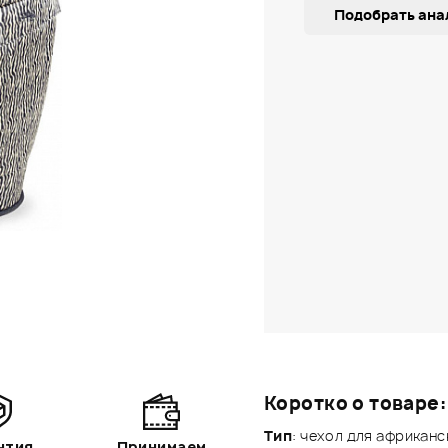
Подобрать ана
Коротко о товаре:
Тип
: чехол для африкан
нтия
Принимаем