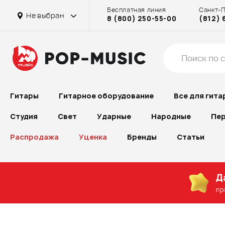
Бесплатная линия
Санкт-
Не выбран
8 (800) 250-55-00
(812) 
Гитары
Гитарное оборудование
Все для гита
Студия
Свет
Ударные
Народные
Пер
Распродажа
Уценка
Бренды
Статьи