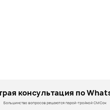
трая консультация по What
Большинство вопросов решаются парой-тройкой СМСок