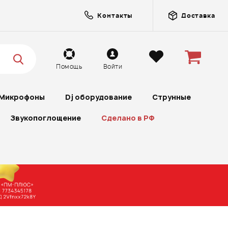
Контакты
Доставка
Помощь
Войти
Микрофоны
Dj оборудование
Струнные
Звукопоглощение
Сделано в РФ