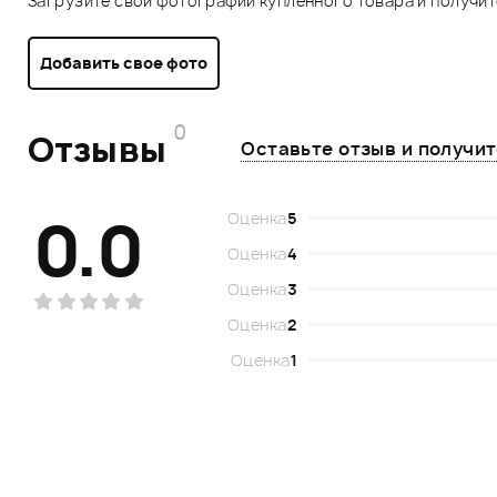
Загрузите свои фотографии купленного товара и получи
Добавить свое фото
0
Отзывы
Оставьте отзыв и получи
0.0
Оценка
5
Оценка
4
Оценка
3
Оценка
2
Оценка
1