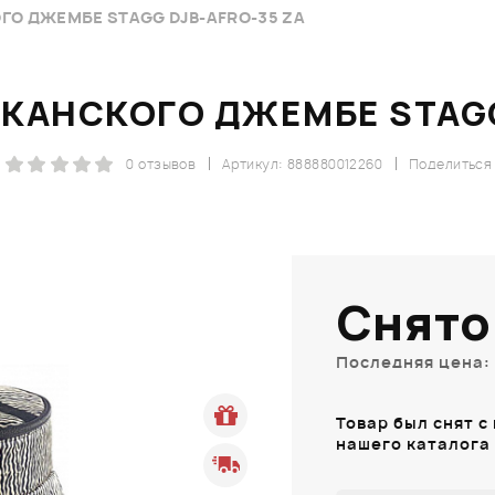
ГО ДЖЕМБЕ STAGG DJB-AFRO-35 ZA
КАНСКОГО ДЖЕМБЕ STAGG
0 отзывов
Артикул: 888880012260
Поделиться
Снято
Последняя цена: 
Товар был снят с
нашего каталога