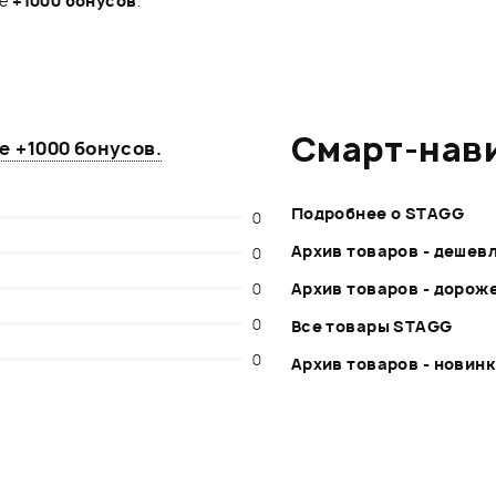
те
+1000 бонусов
.
Смарт-нав
те
+1000 бонусов
.
Подробнее о STAGG
0
Архив товаров - дешев
0
0
Архив товаров - дорож
0
Все товары STAGG
0
Архив товаров - новин