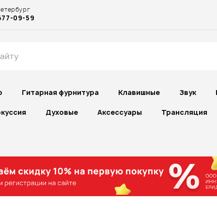
Петербург
677-09-59
р
Гитарная фурнитура
Клавишные
Звук
куссия
Духовые
Аксессуары
Трансляция