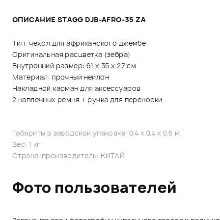
ОПИСАНИЕ STAGG DJB-AFRO-35 ZA
Тип: чехол для африканского джембе
Оригинальная расцветка (зебра)
Внутренний размер: 61 x 35 x 27 см
Материал: прочный нейлон
Накладной карман для аксессуаров
2 наплечных ремня + ручка для переноски
Габариты в заводской упаковке: 0.4 x 0.4 x 0.6 м.
Вес: 1 кг
Страна-производитель: КИТАЙ
Фото пользователей