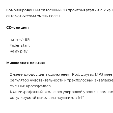
Комбинированный сдвоенный CD проигрываталь и 2-х кана
автоматический смены песен.
CD-секция:
питч +/- 8%
Fader start
Relay play
Микшерная секция:
2 линии входов для подключения iPod, других MP3 пле
регулятор чувствительности и трехполосный эквалайзе
сменный кроссфейдер
1/4« микрофонный вход с регулировкой уровня громкос
регулируемый выход для наушников 1/4"