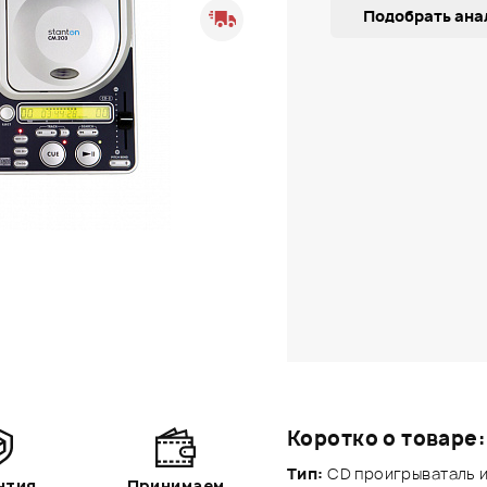
Подобрать ана
Коротко о товаре:
Тип:
CD проигрываталь и
нтия
Принимаем