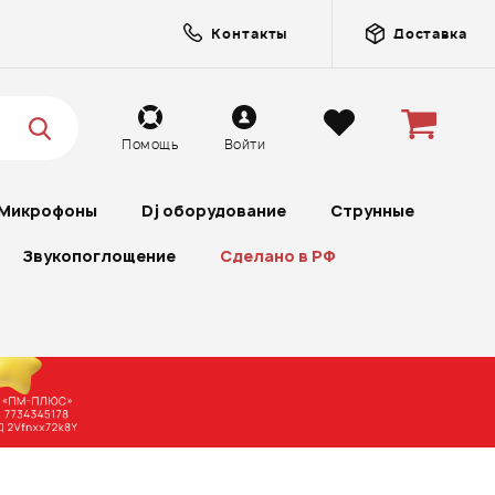
Контакты
Доставка
Помощь
Войти
Микрофоны
Dj оборудование
Струнные
Звукопоглощение
Сделано в РФ