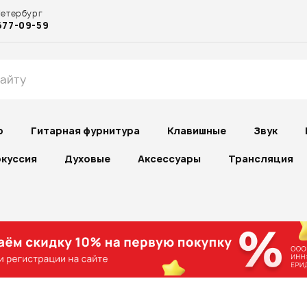
Петербург
677-09-59
р
Гитарная фурнитура
Клавишные
Звук
куссия
Духовые
Аксессуары
Трансляция