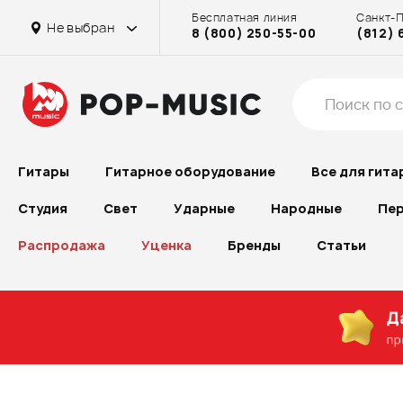
Бесплатная линия
Санкт-
Не выбран
8 (800) 250-55-00
(812) 
Гитары
Гитарное оборудование
Все для гита
Студия
Свет
Ударные
Народные
Пер
Распродажа
Уценка
Бренды
Статьи