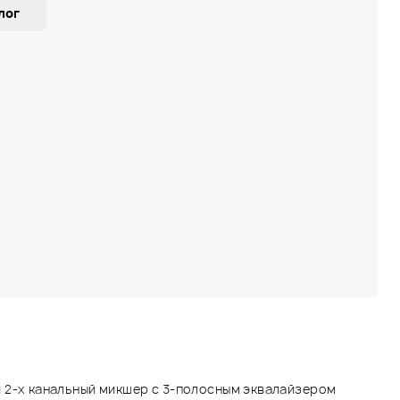
лог
 2-х канальный микшер с 3-полосным эквалайзером