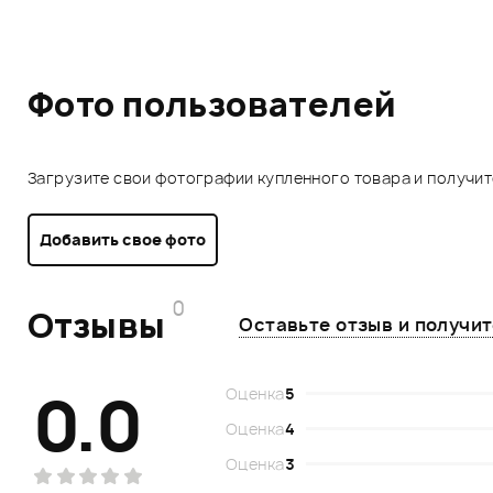
Фото пользователей
Загрузите свои фотографии купленного товара и получи
Добавить свое фото
0
Отзывы
Оставьте отзыв и получи
0.0
Оценка
5
Оценка
4
Оценка
3