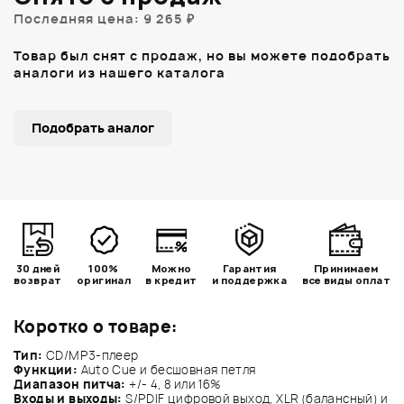
Последняя цена: 9 265 ₽
Товар был снят с продаж, но вы можете подобрать
аналоги из нашего каталога
Подобрать аналог
30 дней
100%
Можно
Гарантия
Принимаем
возврат
оригинал
в кредит
и поддержка
все виды оплат
Коротко о товаре:
Тип:
CD/MP3-плеер
Функции:
Auto Cue и бесшовная петля
Диапазон питча:
+/- 4, 8 или 16%
Входы и выходы:
S/PDIF цифровой выход, XLR (балансный) и