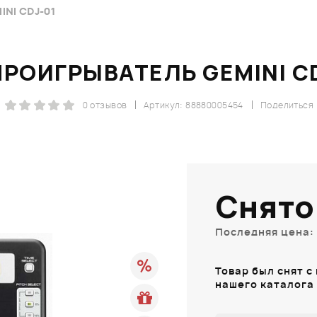
NI CDJ-01
РОИГРЫВАТЕЛЬ GEMINI C
0 отзывов
Артикул: 88880005454
Поделиться
Снято
Последняя цена: 
Товар был снят с
нашего каталога