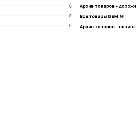
0
Архив товаров - дорож
0
Все товары GEMINI
0
Архив товаров - новин