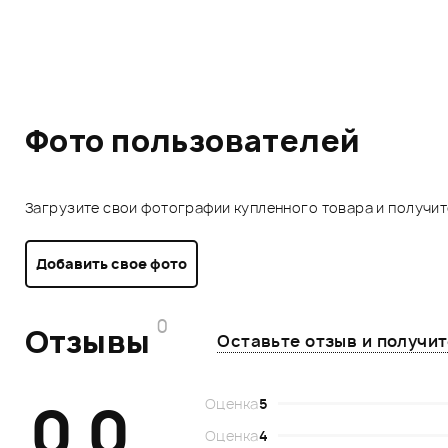
Фото пользователей
Загрузите свои фотографии купленного товара и получи
Добавить свое фото
0
Отзывы
Оставьте отзыв и получи
0.0
Оценка
5
Оценка
4