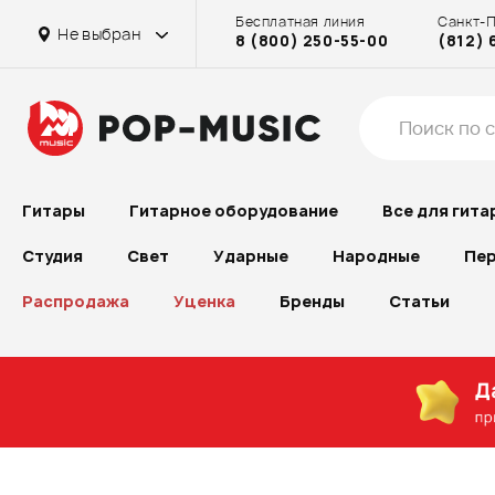
Бесплатная линия
Санкт-
Не выбран
8 (800) 250-55-00
(812) 
Гитары
Гитарное оборудование
Все для гита
Студия
Свет
Ударные
Народные
Пер
Распродажа
Уценка
Бренды
Статьи