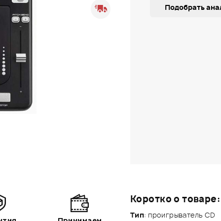
Подобрать ана
Коротко о товаре:
Тип
: проигрыватель CD
нтия
Принимаем