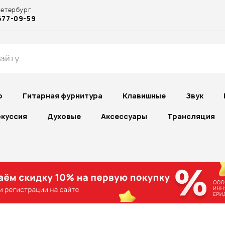
Петербург
677-09-59
р
Гитарная фурнитура
Клавишные
Звук
куссия
Духовые
Аксессуары
Трансляция