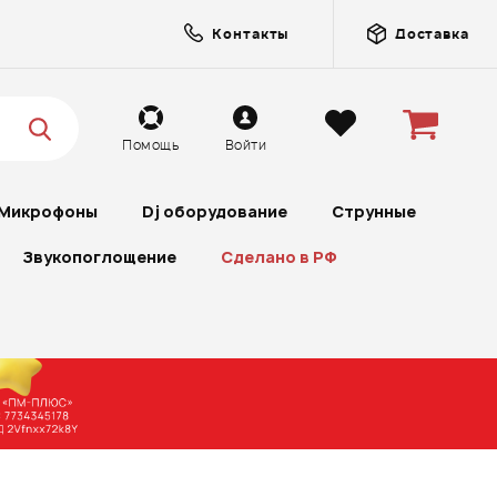
Контакты
Доставка
Помощь
Войти
Микрофоны
Dj оборудование
Струнные
Звукопоглощение
Сделано в РФ