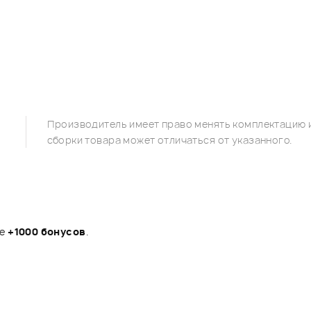
Производитель имеет право менять комплектацию и
сборки товара может отличаться от указанного.
те
+1000 бонусов
.