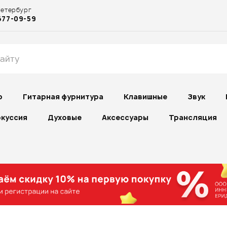
Петербург
677-09-59
р
Гитарная фурнитура
Клавишные
Звук
куссия
Духовые
Аксессуары
Трансляция