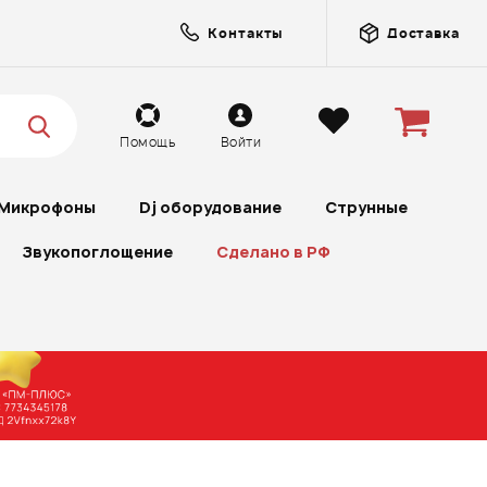
Контакты
Доставка
Помощь
Войти
Микрофоны
Dj оборудование
Струнные
Звукопоглощение
Сделано в РФ