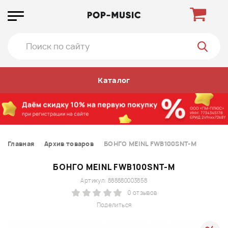
Каталог
Главная
Архив товаров
БОНГО MEINL FWB100SNT-M
БОНГО MEINL FWB100SNT-M
Артикул: 888880003858
0 отзывов
Поделиться