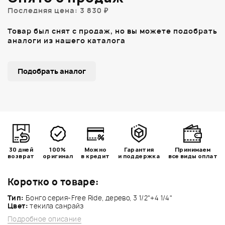
Последняя цена: 3 830 ₽
Товар был снят с продаж, но вы можете подобрать
аналоги из нашего каталога
Подобрать аналог
30 дней
100%
Можно
Гарантия
Принимаем
возврат
оригинал
в кредит
и поддержка
все виды оплат
Коротко о товаре:
Тип:
Бонго серия-Free Ride, дерево, 3 1/2"+4 1/4"
Цвет:
текила санрайз
Подробное описание