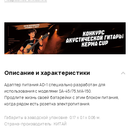
Описание и характеристики
Адаптер питания AD-1 специально разработан для
использования с моделями SA-45/75,MA-150.
Продлите жизнь своей батарейки с этим блоком питания,
когда рядом есть розетка электропитания.
Габариты в заводской упаковке: 0.17 x 0.1 x 0.06 м.
Страна-производитель: КИТАЙ