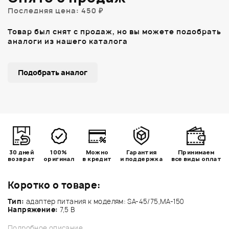
Последняя цена: 450 ₽
Товар был снят с продаж, но вы можете подобрать
аналоги из нашего каталога
Подобрать аналог
30 дней
100%
Можно
Гарантия
Принимаем
возврат
оригинал
в кредит
и поддержка
все виды оплат
Коротко о товаре:
Тип:
адаптер питания к моделям: SA-45/75,MA-150
Напряжение:
7,5 В
Подробное описание