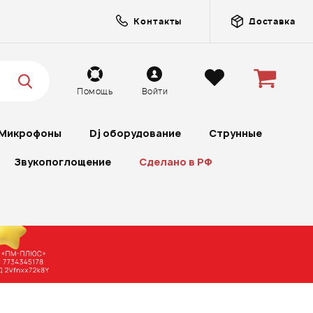
Контакты
Доставка
Помощь
Войти
Микрофоны
Dj оборудование
Струнные
Звукопоглощение
Сделано в РФ