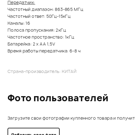
Передатчик:
Частотный диапазон: 863-865 МГц
Частотный ответ: 50Гц-15кГц
Каналы: 16
Полоса пропускания: 2кГц
Частотное пространство: 1кГц
Батарейка: 2 х АА 1,5V
Время работы передатчика: 6-8 ч
Страна-производитель: КИТАЙ
Фото пользователей
Загрузите свои фотографии купленного товара и получи
Добавить свое фото