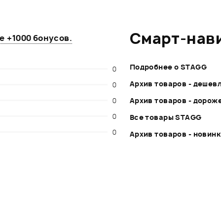
Смарт-нав
те
+1000 бонусов
.
Подробнее о STAGG
0
Архив товаров - дешев
0
0
Архив товаров - дорож
0
Все товары STAGG
0
Архив товаров - новин