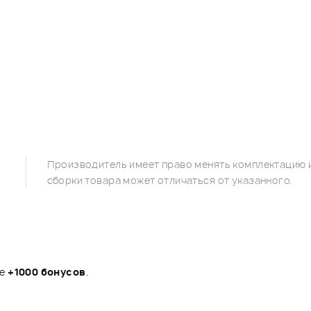
Производитель имеет право менять комплектацию и
сборки товара может отличаться от указанного.
те
+1000 бонусов
.