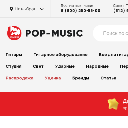
Бесплатная линия
Санкт-
Не выбран
8 (800) 250-55-00
(812) 
Гитары
Гитарное оборудование
Все для гита
Студия
Свет
Ударные
Народные
Пер
Распродажа
Уценка
Бренды
Статьи