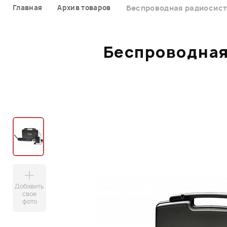
Главная
Архив товаров
Беспроводная радиосис
Беспроводная
Добавить
свое
фото