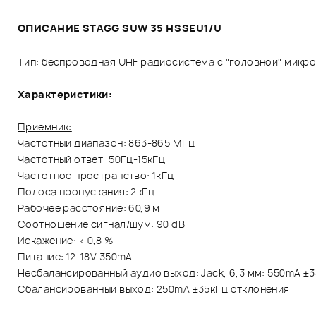
ОПИСАНИЕ STAGG SUW 35 HSSEU1/U
Тип: беспроводная UHF радиосистема с "головной" микр
Характеристики:
Приемник:
Частотный диапазон: 863-865 МГц
Частотный ответ: 50Гц-15кГц
Частотное пространство: 1кГц
Полоса пропускания: 2кГц
Рабочее расстояние: 60,9 м
Соотношение сигнал/шум: 90 dB
Искажение: < 0,8 %
Питание: 12-18V 350mA
Несбалансированный аудио выход: Jack, 6,3 мм: 550mA ±
Сбалансированный выход: 250mA ±35кГц отклонения