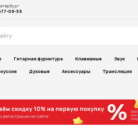
Петербург
677-09-59
р
Гитарная фурнитура
Клавишные
Звук
куссия
Духовые
Аксессуары
Трансляция