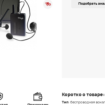
Подобрать ана
Коротко о товаре:
Тип
: беспроводная вока
нтия
Принимаем