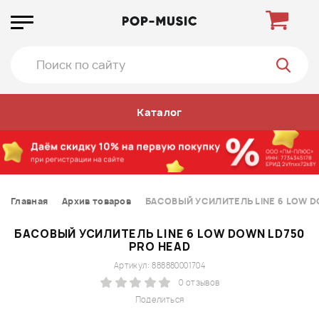
Каталог
Главная
Архив товаров
БАСОВЫЙ УСИЛИТЕЛЬ LINE 6 LOW D
БАСОВЫЙ УСИЛИТЕЛЬ LINE 6 LOW DOWN LD750
PRO HEAD
Артикул: 888880001704
0 отзывов
Поделиться