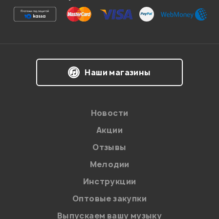
Ваша оценка:
Впечатления о товаре:
Наши магазины
Новости
Акции
Отзывы
Мелодии
Я даю
согласие
на обработку персональных данных в
Инструкции
соответствии с
Политикой в отношении обработки
персональных данных.
Оптовые закупки
Введите проверочное число:
Выпускаем вашу музыку