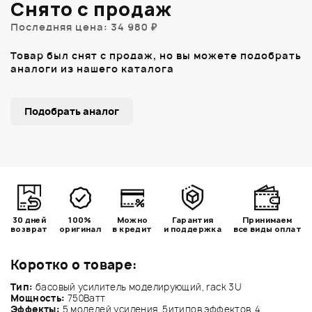
Снято с продаж
Последняя цена: 34 980 ₽
Товар был снят с продаж, но вы можете подобрать
аналоги из нашего каталога
Подобрать аналог
30 дней
100%
Можно
Гарантия
Принимаем
возврат
оригинал
в кредит
и поддержка
все виды оплат
Коротко о товаре:
Тип:
басовый усилитель моделирующий, rack 3U
Мощность:
750Ватт
Эффекты:
5 моделей усиления, 5итипов эффектов, 4