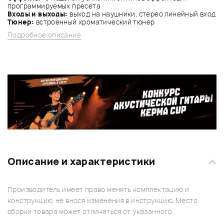
программируемых пресета
Входы и выходы:
выход на наушники, стерео линейный вход
Тюнер:
встроенный хроматический тюнер
Подробное описание
Описание и характеристики
Производитель имеет право менять комплектацию и
конструкцию, не внося изменения в инструкцию. Место
сборки товара может отличаться от указанного.