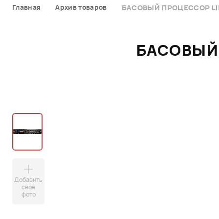
Главная
Архив товаров
БАСОВЫЙ ПРОЦЕССОР LI
БАСОВЫЙ 
Добавить
свое
фото