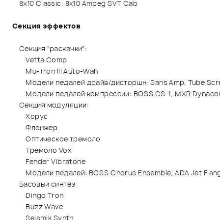
8x10 Classic: 8x10 Ampeg SVT Cab
Секция эффектов
Секция "раскачки":
Vetta Comp
Mu-Tron III Auto-Wah
Модели педалей драйв/дисторшн: Sans Amp, Tube Screamer
Модели педалей компрессии: BOSS CS-1, MXR Dynacomp
Cекция модуляции:
Хорус
Фленжер
Оптическое тремоло
Тремоло Vox
Fender Vibratone
Модели педалей: BOSS Chorus Ensemble, ADA Jet Flanger
Басовый синтез:
Dingo Tron
Buzz Wave
Seismik Synth