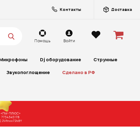
Контакты
Доставка
Помощь
Войти
Микрофоны
Dj оборудование
Струнные
Звукопоглощение
Сделано в РФ