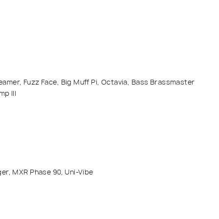
, Fuzz Face, Big Muff Pi, Octavia, Bass Brassmaster
 III
, MXR Phase 90, Uni-Vibe