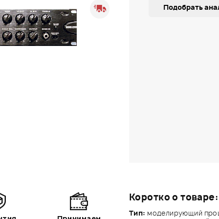
Подобрать ана
Коротко о товаре:
Тип:
моделирующий проце
нтия
Принимаем