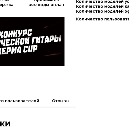
Количество моделей у
держка
все виды оплат
Количество моделей к
Количество моделей э
Количество пользоват
то пользователей
Отзывы
ики