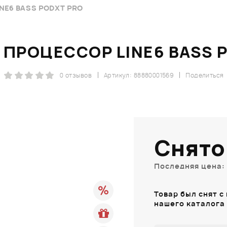
NE6 BASS PODXT PRO
ПРОЦЕССОР LINE6 BASS 
0 отзывов
Артикул: 88880001569
Поделиться
Снято
Последняя цена: 
Товар был снят с
нашего каталога