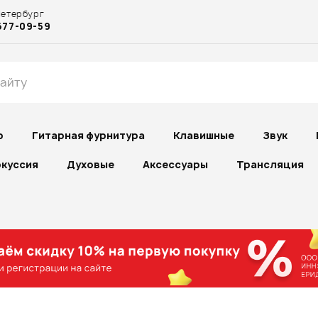
Петербург
677-09-59
р
Гитарная фурнитура
Клавишные
Звук
куссия
Духовые
Аксессуары
Трансляция