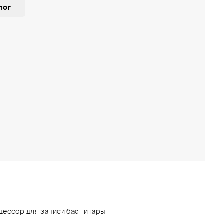
лог
ссор для записи бас гитары