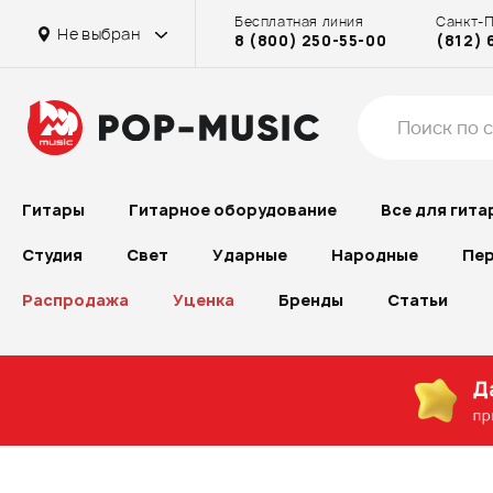
Бесплатная линия
Санкт-
Не выбран
8 (800) 250-55-00
(812) 
Гитары
Гитарное оборудование
Все для гита
Студия
Свет
Ударные
Народные
Пер
Распродажа
Уценка
Бренды
Статьи