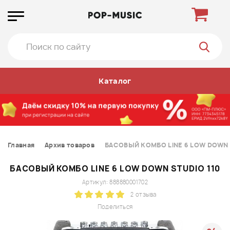
Каталог
Главная
Архив товаров
БАСОВЫЙ КОМБО LINE 6 LOW DOWN 
БАСОВЫЙ КОМБО LINE 6 LOW DOWN STUDIO 110
Артикул: 888880001702
2 отзыва
Поделиться