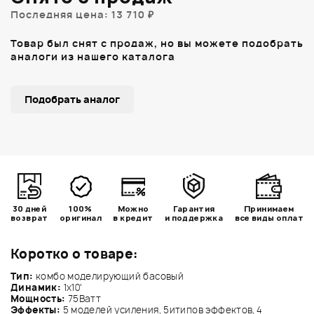
Последняя цена: 13 710 ₽
Товар был снят с продаж, но вы можете подобрать
аналоги из нашего каталога
Подобрать аналог
30 дней
100%
Можно
Гарантия
Принимаем
возврат
оригинал
в кредит
и поддержка
все виды оплат
Коротко о товаре:
Тип:
комбо моделирующий басовый
Динамик:
1x10'
Мощность:
75Ватт
Эффекты:
5 моделей усиления, 5итипов эффектов, 4