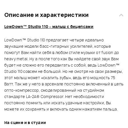
Описание и характеристики
LowDown™ Studio 110 – малыш с бицепсами
LowDown™ Studio 110 предлагает четыре идеально
звучащие модели басс-гитарных усилителей, которые
помогут Вам найти себя в любом стиле музыки от fusion до
heavy metal. Ну а после того как Вы найдете свой звук Вам
будет не сложно его передвигать с собой, ведь LowDown™
Studio 110 совсем не большой. Но не смотря на свои размеры,
этот малыш может «скалить зубы», ведь его мощность 75
Ватт. Так же у него в арсенале постоянно включенный в цепь
опто-компрессор, смоделированный на студийном
стандарте LA-2A® Compressor. Нет необходимости
постоянно помнить или искать удачные настройки, Вы
можете их сохранять и включать одним нажатием пальца.
На сцене и в студии