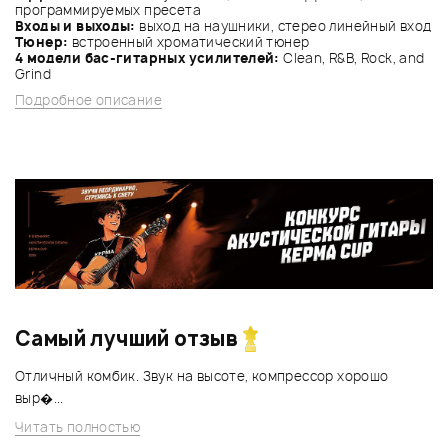
программируемых пресета
Входы и выходы:
выход на наушники, стерео линейный вход
Тюнер:
встроенный хроматический тюнер
4 модели бас-гитарных усилителей:
Clean, R&B, Rock, and
Grind
Подробное описание
Самый лучший отзыв
Отличный комбик. Звук на высоте, компрессор хорошо
выр�...
Читать полностью