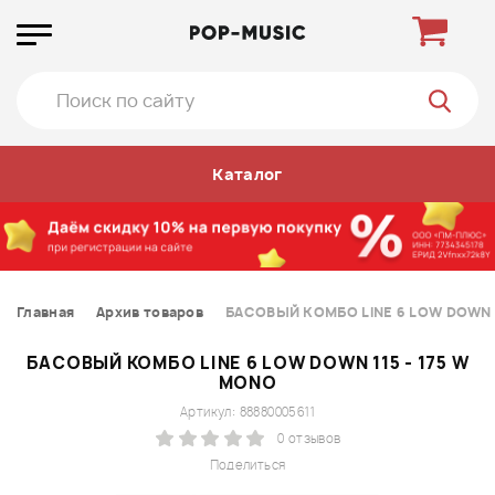
Каталог
Главная
Архив товаров
БАСОВЫЙ КОМБО LINE 6 LOW DOWN 1
БАСОВЫЙ КОМБО LINE 6 LOW DOWN 115 - 175 W
MONO
Артикул: 88880005611
0 отзывов
Поделиться