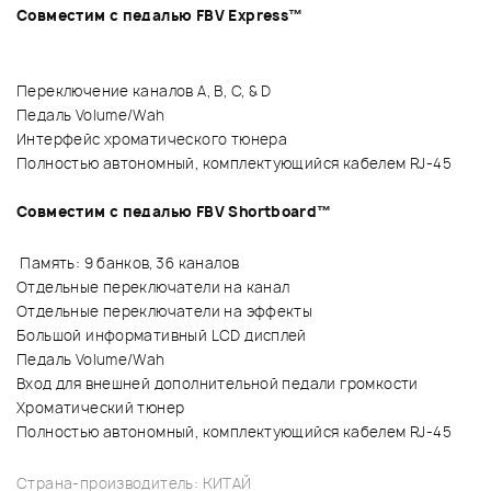
Совместим с педалью FBV Express™
Переключение каналов A, B, C, & D
Педаль Volume/Wah
Интерфейс хроматического тюнера
Полностью автономный, комплектующийся кабелем RJ-45
Совместим с педалью FBV Shortboard™
Память: 9 банков, 36 каналов
Отдельные переключатели на канал
Отдельные переключатели на эффекты
Большой информативный LCD дисплей
Педаль Volume/Wah
Вход для внешней дополнительной педали громкости
Хроматический тюнер
Полностью автономный, комплектующийся кабелем RJ-45
Страна-производитель: КИТАЙ