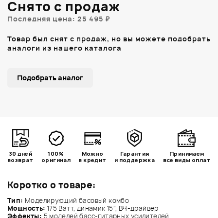
Снято с продаж
Последняя цена: 25 495 ₽
Товар был снят с продаж, но вы можете подобрать
аналоги из нашего каталога
Подобрать аналог
30 дней
100%
Можно
Гарантия
Принимаем
возврат
оригинал
в кредит
и поддержка
все виды оплат
Коротко о товаре:
Тип:
Моделирующий басовый комбо
Мощность:
175 Ватт, динамик 15”, ВЧ-драйвер
Эффекты:
5 моделей басс-гитарных усилителей