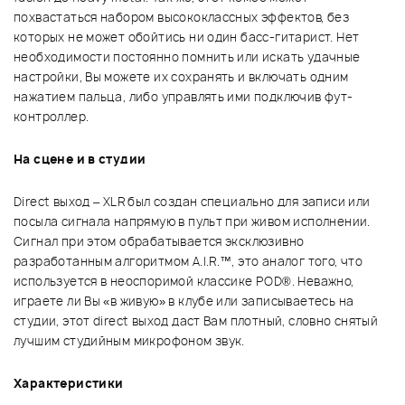
похвастаться набором высококлассных эффектов, без
которых не может обойтись ни один басс-гитарист. Нет
необходимости постоянно помнить или искать удачные
настройки, Вы можете их сохранять и включать одним
нажатием пальца, либо управлять ими подключив фут-
контроллер.
На сцене и в студии
Direct выход – XLR был создан специально для записи или
посыла сигнала напрямую в пульт при живом исполнении.
Сигнал при этом обрабатывается эксклюзивно
разработанным алгоритмом A.I.R.™, это аналог того, что
используется в неоспоримой классике POD®. Неважно,
играете ли Вы «в живую» в клубе или записываетесь на
студии, этот direct выход даст Вам плотный, словно снятый
лучшим студийным микрофоном звук.
Характеристики