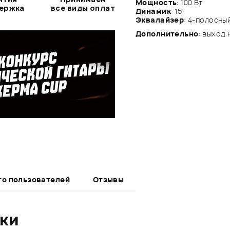
Мощность
: 100 Вт
держка
все виды оплат
Динамик
: 15"
Эквалайзер
: 4-полосны
Дополнительно
: выход
то пользователей
Отзывы
ики