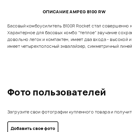
ОПИСАНИЕ AMPEG B100 RW
Басовый комбоусилитель B100R Rocket стал совершенно н
Характерное для басовых комбо "теплое" звучание сохра
довольно легок и компактен, имеет два входа - высокой и н
имеет четырехполосный эквалайзер, симметричный линей
Фото пользователей
Загрузите свои фотографии купленного товара и получи
Добавить свое фото