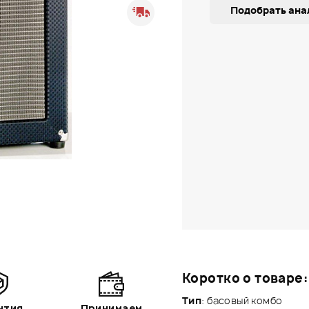
Подобрать ана
Коротко о товаре:
Тип
: басовый комбо
нтия
Принимаем