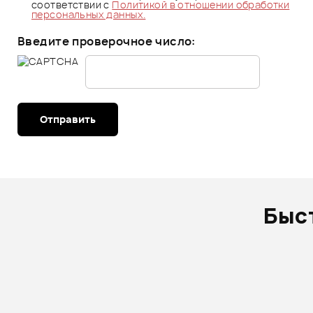
соответствии с
Политикой в отношении обработки
персональных данных.
Введите проверочное число:
Отправить
Быс