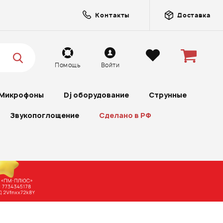
Контакты
Доставка
Помощь
Войти
Микрофоны
Dj оборудование
Струнные
Звукопоглощение
Сделано в РФ