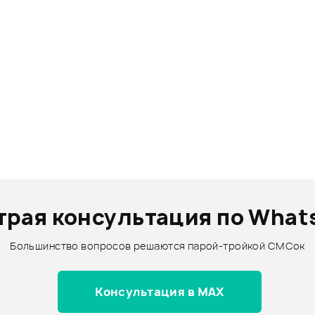
трая консультация по What
Большинство вопросов решаются парой-тройкой СМСок
Консультация в MAX