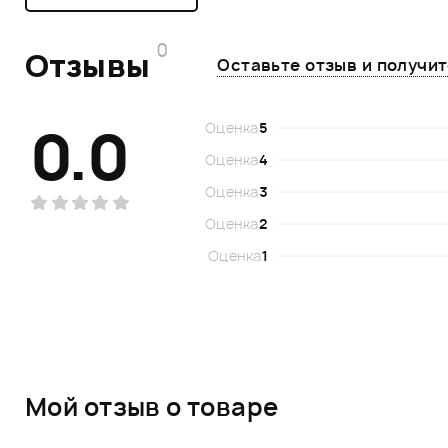
0
Отзывы
Оставьте отзыв и получи
0.0
Оценка
5
Оценка
4
Оценка
3
Оценка
2
Оценка
1
Мой отзыв о товаре