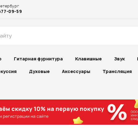
Петербург
677-09-59
р
Гитарная фурнитура
Клавишные
Звук
куссия
Духовые
Аксессуары
Трансляция