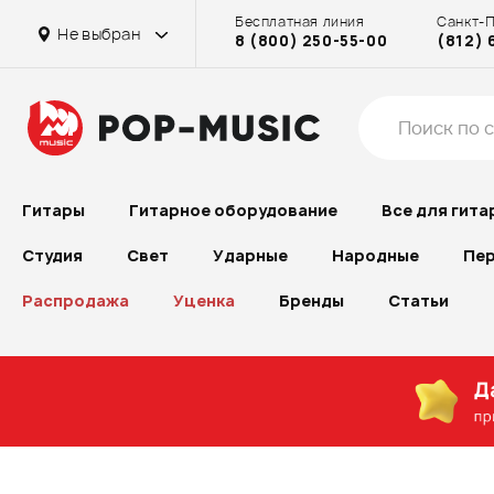
Бесплатная линия
Санкт-
Не выбран
8 (800) 250-55-00
(812) 
Гитары
Гитарное оборудование
Все для гита
Студия
Свет
Ударные
Народные
Пер
Распродажа
Уценка
Бренды
Статьи