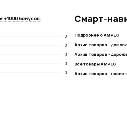
Смарт-нав
те
+1000 бонусов
.
Подробнее о AMPEG
0
Архив товаров - дешев
0
0
Архив товаров - дорож
0
Все товары AMPEG
0
Архив товаров - новин