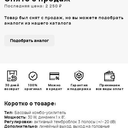
Последняя цена: 2 250 ₽
Товар был снят с продаж, но вы можете подобрать
аналоги из нашего каталога
Подобрать аналог
30 дней
100%
Можно
Гарантия
Принимаем
возврат
оригинал
в кредит
и поддержка
все виды оплат
Коротко о товаре:
Тип:
Басовый комбо-усилитель
Мощность:
30 W, динамик 1 х 8",
Регулировки:
активный темброблок 3 полосы (+/- 20 dB)
Дополнительно:
линейный выход, выход на головные