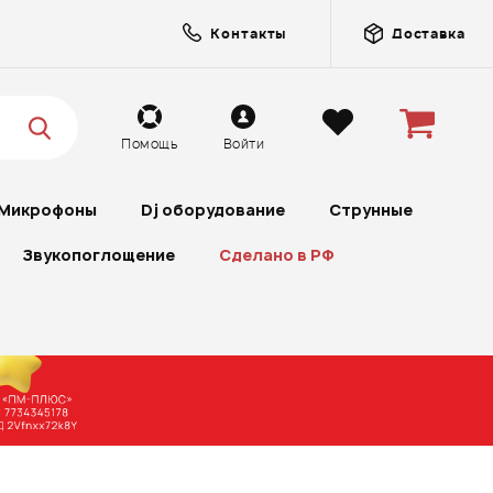
Контакты
Доставка
Помощь
Войти
Микрофоны
Dj оборудование
Струнные
Звукопоглощение
Сделано в РФ