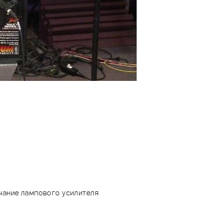
чание лампового усилителя