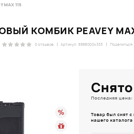
 MAX 115
ОВЫЙ КОМБИК PEAVEY MAX
0 отзывов
Артикул: 88880004333
Поделиться
Снято
Последняя цена: 
Товар был снят с
нашего каталога