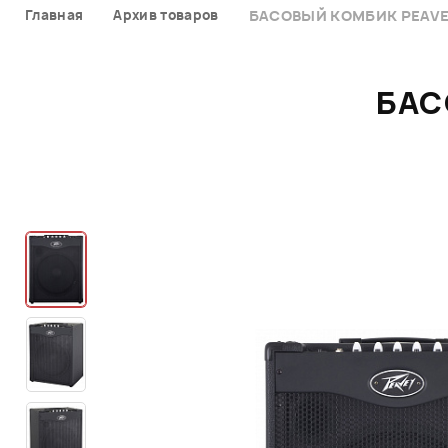
Главная
Архив товаров
БАСОВЫЙ КОМБИК PEAVEY
БАС