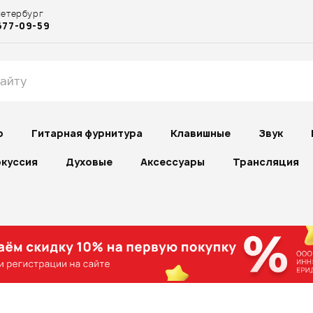
Петербург
677-09-59
р
Гитарная фурнитура
Клавишные
Звук
куссия
Духовые
Аксессуары
Трансляция