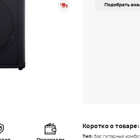
Подобрать ана
Коротко о товаре:
Тип:
бас гитарный комбо
нтия
Принимаем