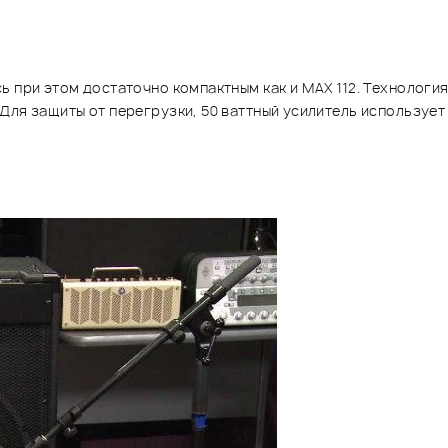
ь при этом достаточно компактным как и МАХ 112. Технологи
Для защиты от перегрузки, 50 ваттный усилитель используе
я