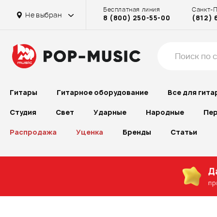
Бесплатная линия
Санкт-
Не выбран
8 (800) 250-55-00
(812) 
Гитары
Гитарное оборудование
Все для гита
Студия
Свет
Ударные
Народные
Пер
Распродажа
Уценка
Бренды
Статьи