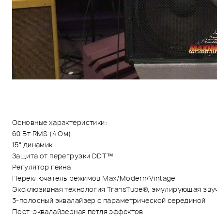
Основные характеристики:
60 Вт RMS (4 Ом)
15" динамик
Защита от перегрузки DDT™
Регулятор гейна
Переключатель режимов Max/Modern/Vintage
Эксклюзивная технология TransTube®, эмулирующая зву
3-полосный эквалайзер с параметрической серединой
Пост-эквалайзерная петля эффектов