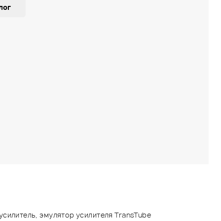
лог
усилитель, эмулятор усилителя TransTube