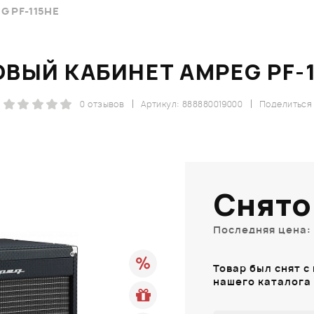
 PF-115HE
ВЫЙ КАБИНЕТ AMPEG PF-
0 отзывов
Артикул: 888880019000
Поделиться
Снято
Последняя цена: 
Товар был снят с
нашего каталога