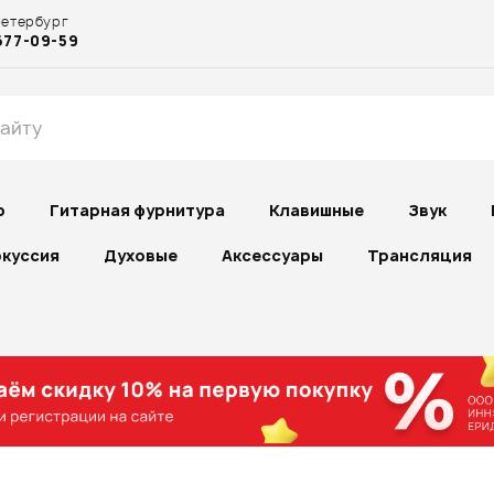
Петербург
677-09-59
р
Гитарная фурнитура
Клавишные
Звук
куссия
Духовые
Аксессуары
Трансляция