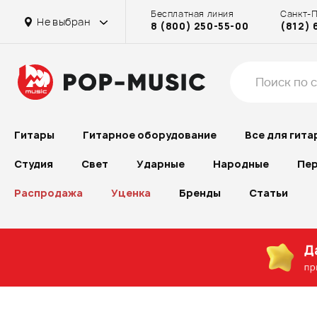
Бесплатная линия
Санкт-
Не выбран
8 (800) 250-55-00
(812) 
Гитары
Гитарное оборудование
Все для гита
Студия
Свет
Ударные
Народные
Пер
Распродажа
Уценка
Бренды
Статьи