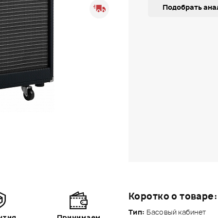
Подобрать ана
Коротко о товаре:
Тип:
Басовый кабинет
нтия
Принимаем