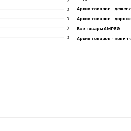
Архив товаров - дешев
0
0
Архив товаров - дорож
0
Все товары AMPEG
0
Архив товаров - новин