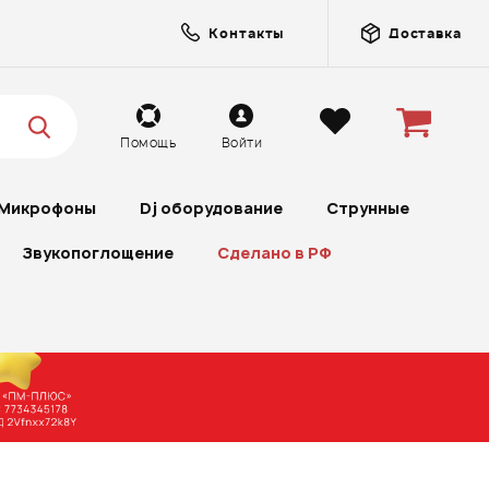
Контакты
Доставка
Помощь
Войти
Микрофоны
Dj оборудование
Струнные
Звукопоглощение
Сделано в РФ