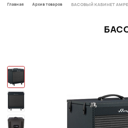
Главная
Архив товаров
БАСОВЫЙ КАБИНЕТ AMPEG
БАСО