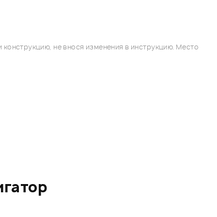
 конструкцию, не внося изменения в инструкцию. Место
игатор