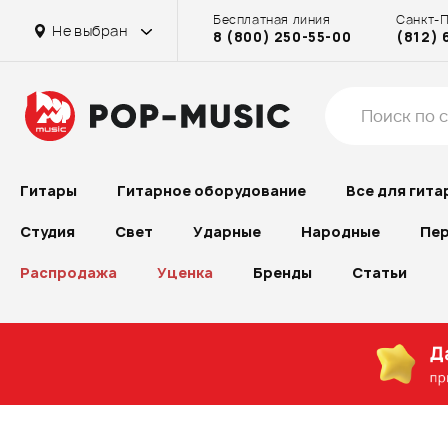
Бесплатная линия
Санкт-
Не выбран
8 (800) 250-55-00
(812) 
Гитары
Гитарное оборудование
Все для гита
Студия
Свет
Ударные
Народные
Пер
Распродажа
Уценка
Бренды
Статьи