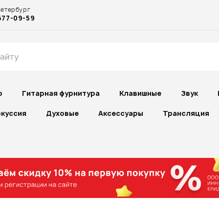
Петербург
677-09-59
р
Гитарная фурнитура
Клавишные
Звук
куссия
Духовые
Аксессуары
Трансляция