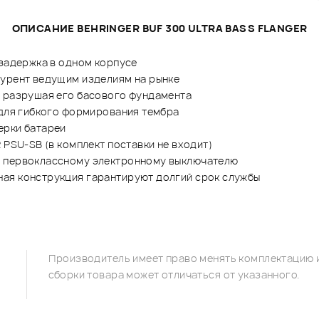
ОПИСАНИЕ BEHRINGER BUF 300 ULTRA BASS FLANGER
 задержка в одном корпусе
курент ведущим изделиям на рынке
е разрушая его басового фундамента
 для гибкого формирования тембра
ерки батареи
 PSU-SB (в комплект поставки не входит)
я первоклассному электронному выключателю
ая конструкция гарантируют долгий срок службы
Производитель имеет право менять комплектацию и
сборки товара может отличаться от указанного.