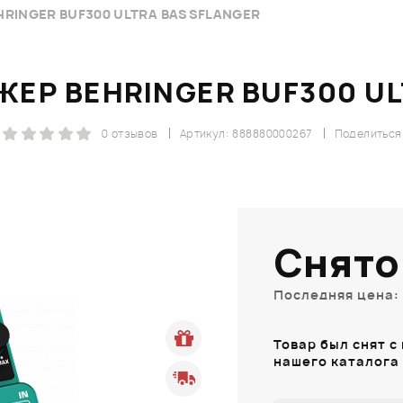
RINGER BUF300 ULTRA BASSFLANGER
ЕР BEHRINGER BUF300 UL
0 отзывов
Артикул: 888880000267
Поделиться
Снято
Последняя цена: 
Товар был снят с
нашего каталога