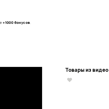
те
+1000 бонусов
.
Товары из видео