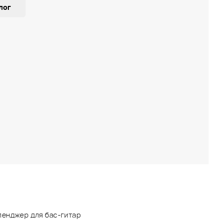
лог
енджер для бас-гитар