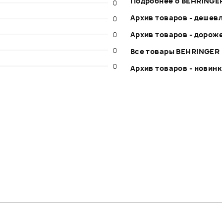
Подробнее о BEHRINGE
0
Архив товаров - дешев
0
0
Архив товаров - дорож
0
Все товары BEHRINGER
0
Архив товаров - новин