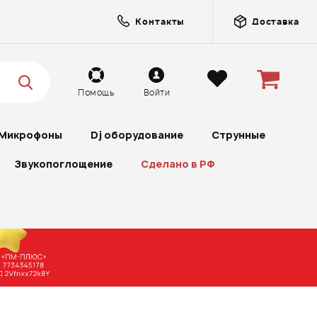
Контакты
Доставка
Помощь
Войти
Микрофоны
Dj оборудование
Струнные
Звукопоглощение
Сделано в РФ