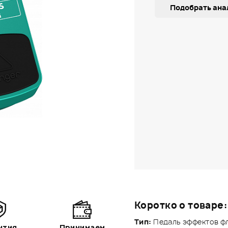
Подобрать ана
Коротко о товаре:
Тип:
Педаль эффектов фл
нтия
Принимаем