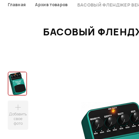
Главная
Архив товаров
БАСОВЫЙ ФЛЕНДЖЕР BEH
БАСОВЫЙ ФЛЕНДЖ
Добавить
свое
фото