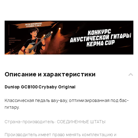
Описание и характеристики
Dunlop GCB100 Crybaby Original
Классическая педаль вау-вау, оптимизированная под бас-
гитару.
Страна-производитель: СОЕДИНЕННЫЕ ШТАТЫ
Производитель имеет право менять комплектацию и