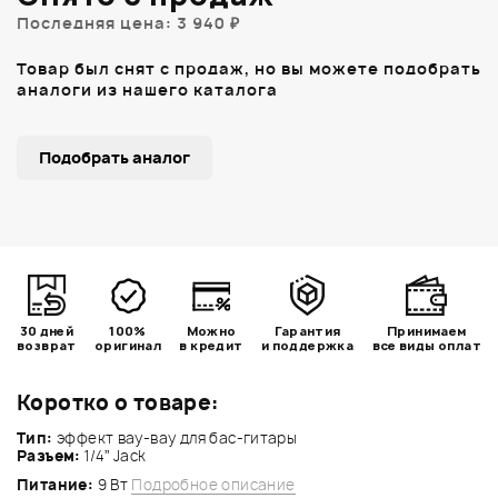
Последняя цена: 3 940 ₽
Товар был снят с продаж, но вы можете подобрать
аналоги из нашего каталога
Подобрать аналог
30 дней
100%
Можно
Гарантия
Принимаем
возврат
оригинал
в кредит
и поддержка
все виды оплат
Коротко о товаре:
Тип:
эффект вау-вау для бас-гитары
Разъем:
1/4”
Jack
Питание:
9 Вт
Подробное описание