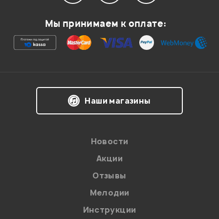
Мой отзыв о товаре
Мы принимаем к оплате:
Ваша оценка:
Впечатления о товаре:
Наши магазины
Новости
Акции
Отзывы
Мелодии
Я даю
согласие
на обработку персональных данных в
Инструкции
соответствии с
Политикой в отношении обработки