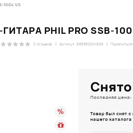
B-1004 VS
-ГИТАРА PHIL PRO SSB-100
0 отзывов
Артикул: 888880004659
Поделиться
Снято
Последняя цена: 
Товар был снят с
нашего каталога