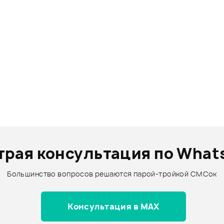
трая консультация по What
Большинство вопросов решаются парой-тройкой СМСок
Консультация в MAX