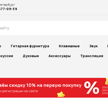
Петербург
677-09-59
р
Гитарная фурнитура
Клавишные
Звук
куссия
Духовые
Аксессуары
Трансляция