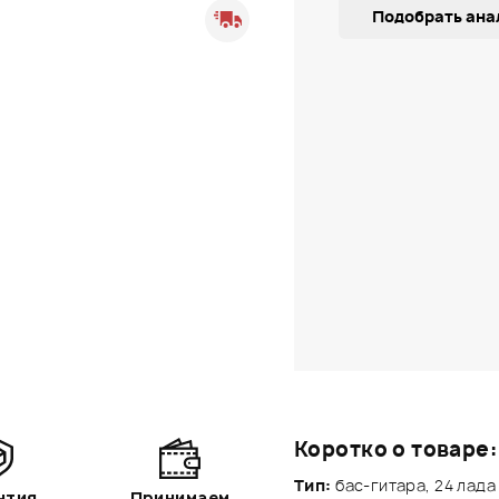
Подобрать ана
Коротко о товаре:
Тип:
бас-гитара, 24 лада
нтия
Принимаем