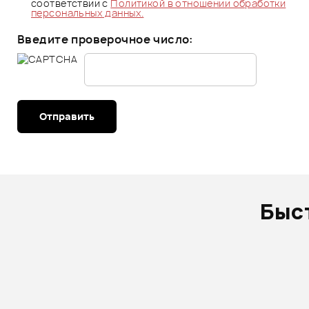
соответствии с
Политикой в отношении обработки
персональных данных.
Введите проверочное число:
Отправить
Быс