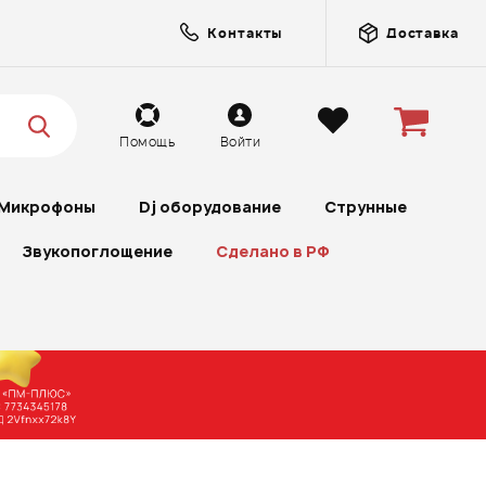
Контакты
Доставка
Помощь
Войти
Микрофоны
Dj оборудование
Струнные
Звукопоглощение
Сделано в РФ