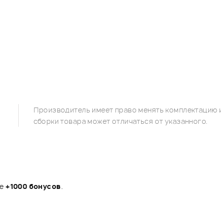
Производитель имеет право менять комплектацию и
сборки товара может отличаться от указанного.
те
+1000 бонусов
.