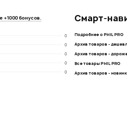
Смарт-нав
те
+1000 бонусов
.
Подробнее о PHIL PRO
0
Архив товаров - дешев
0
0
Архив товаров - дорож
0
Все товары PHIL PRO
0
Архив товаров - новин