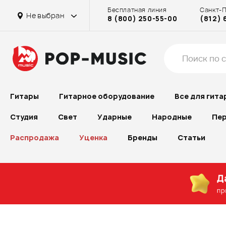
Бесплатная линия
Санкт-
Не выбран
8 (800) 250-55-00
(812) 
Гитары
Гитарное оборудование
Все для гита
Студия
Свет
Ударные
Народные
Пер
Распродажа
Уценка
Бренды
Статьи