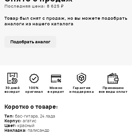
Последняя цена: 8 625 ₽
Товар был снят с продаж, но вы можете подобрать
аналоги из нашего каталога
Подобрать аналог
30 дней
100%
Можно
Гарантия
Принимаем
возврат
оригинал
в кредит
и поддержка
все виды оплат
Коротко о товаре:
Тип:
бас-гитара, 24 лада
Корпус:
агатис
Цвет:
красный
Накладка:
палисандр