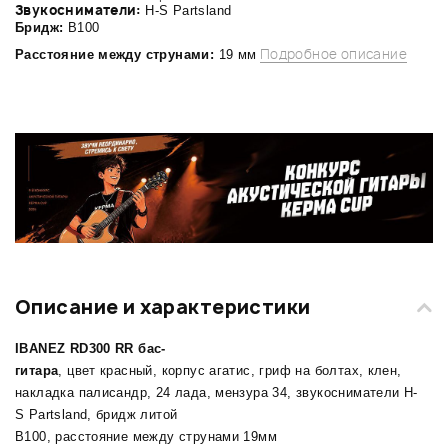
Звукосниматели:
H-S Partsland
Бридж:
B100
Подробное описание
Расстояние между струнами:
19 мм
Описание и характеристики
IBANEZ RD300 RR бас-
гитара
, цвет красный, корпус агатис, гриф на болтах, клен,
накладка палисандр, 24 лада, мензура 34, звукосниматели H-
S Partsland, бридж литой
B100, расстояние между струнами 19мм