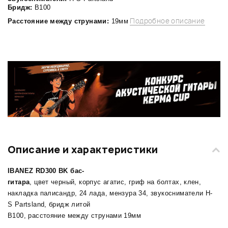
Бридж:
B100
Подробное описание
Расстояние между струнами:
19мм
Описание и характеристики
IBANEZ RD300 BK бас-
гитара
, цвет черный, корпус агатис, гриф на болтах, клен,
накладка палисандр, 24 лада, мензура 34, звукосниматели H-
S Partsland, бридж литой
B100, расстояние между струнами 19мм