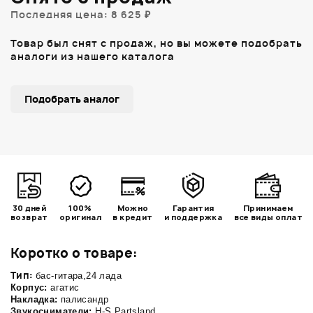
Последняя цена: 8 625 ₽
Товар был снят с продаж, но вы можете подобрать
аналоги из нашего каталога
Подобрать аналог
30 дней
100%
Можно
Гарантия
Принимаем
возврат
оригинал
в кредит
и поддержка
все виды оплат
Коротко о товаре:
Тип:
бас-гитара,24 лада
Корпус:
агатис
Накладка:
палисандр
Звукосниматели:
H-S Partsland