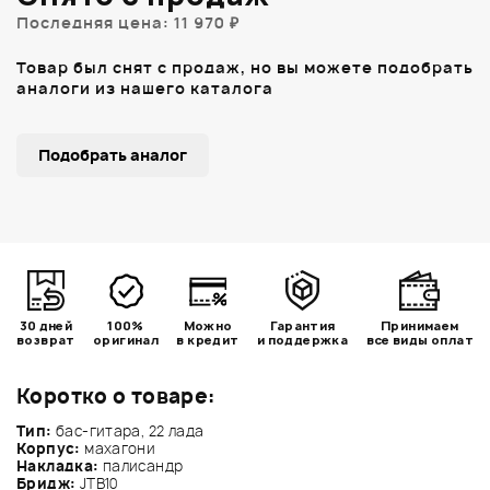
Последняя цена: 11 970 ₽
Товар был снят с продаж, но вы можете подобрать
аналоги из нашего каталога
Подобрать аналог
30 дней
100%
Можно
Гарантия
Принимаем
возврат
оригинал
в кредит
и поддержка
все виды оплат
Коротко о товаре:
Тип:
бас-гитара, 22 лада
Корпус:
махагони
Накладка:
палисандр
Бридж:
JTB10