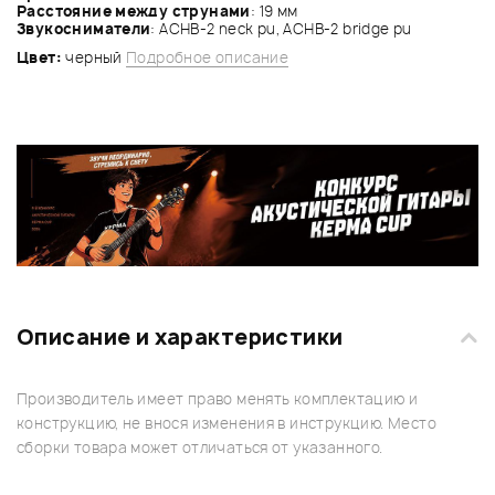
Расстояние между струнами
: 19 мм
Звукосниматели
: ACHB-2 neck pu, ACHB-2 bridge pu
Цвет:
черный
Подробное описание
Описание и характеристики
Производитель имеет право менять комплектацию и
конструкцию, не внося изменения в инструкцию. Место
сборки товара может отличаться от указанного.