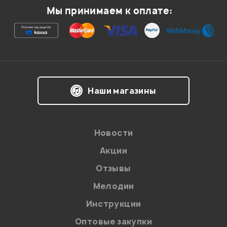
Мы принимаем к оплате:
Ваша оценка:
Впечатления о товаре:
Наши магазины
Новости
Акции
Отзывы
Мелодии
Я даю
согласие
на обработку персональных данных в
Инструкции
соответствии с
Политикой в отношении обработки
персональных данных.
Оптовые закупки