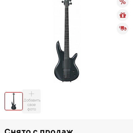
Добавить
свое
фото
Снято с продаж