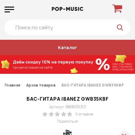
Каталог
Главная
Архив товаров
БАС-ГИТАРА IBANEZ GWB35KBF
БАС-ГИТАРА IBANEZ GWB35KBF
Артикул: 88880001313
0 отзывов
Поделиться