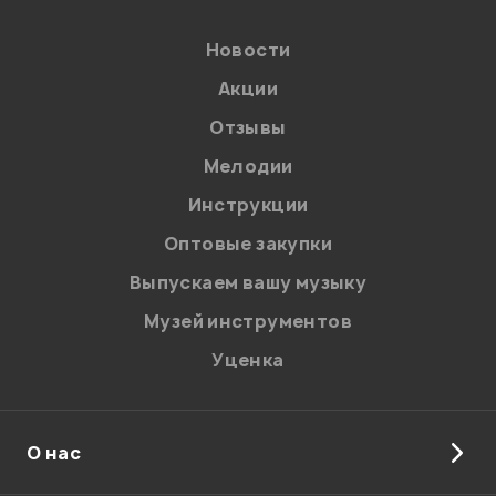
Новости
Акции
Отзывы
Мелодии
Я даю
согласие
на обработку персональных данных в
Инструкции
соответствии с
Политикой в отношении обработки
персональных данных.
Оптовые закупки
Введите проверочное число:
Выпускаем вашу музыку
Музей инструментов
Уценка
О нас
Отправить