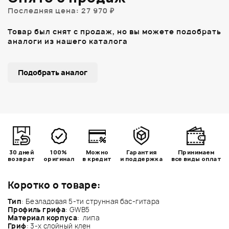
Последняя цена: 27 970 ₽
Товар был снят с продаж, но вы можете подобрать
аналоги из нашего каталога
Подобрать аналог
30 дней
100%
Можно
Гарантия
Принимаем
возврат
оригинал
в кредит
и поддержка
все виды оплат
Коротко о товаре:
Тип
: Безладовая 5-ти струнная бас-гитара
Профиль грифа
: GWB5
Материал корпуса
: липа
Гриф
: 3-х слойный клен