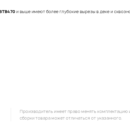
BTB470
и выше имеют более глубокие вырезы в деке и сквозно
Производитель имеет право менять комплектацию и
сборки товара может отличаться от указанного.