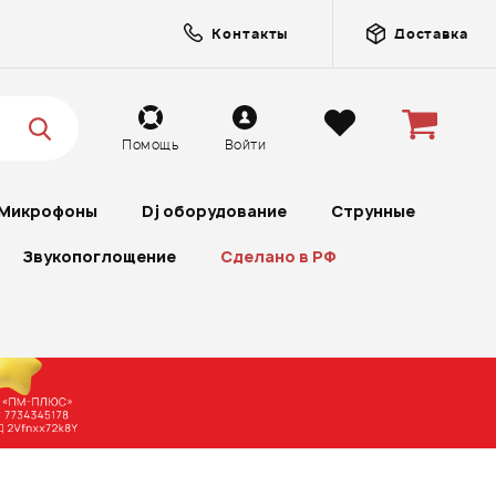
Контакты
Доставка
Помощь
Войти
Микрофоны
Dj оборудование
Струнные
Звукопоглощение
Сделано в РФ