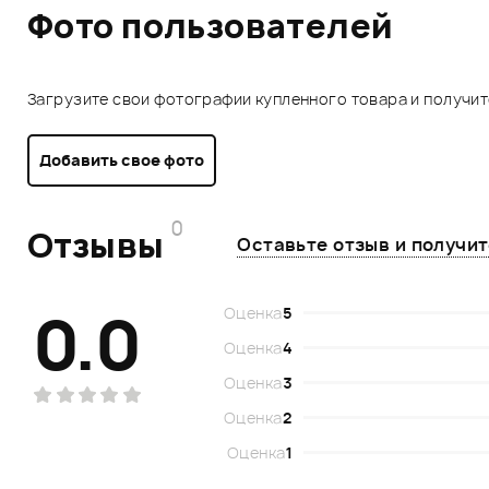
Фото пользователей
Загрузите свои фотографии купленного товара и получи
Добавить свое фото
0
Отзывы
Оставьте отзыв и получи
0.0
Оценка
5
Оценка
4
Оценка
3
Оценка
2
Оценка
1