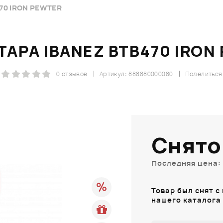
70 IRON PEWTER
ТАРА IBANEZ BTB470 IRON
0 отзывов
Артикул: 888880000080
Поделиться
Снято
Последняя цена: 
Товар был снят с
нашего каталога