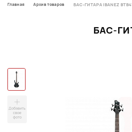
Главная
Архив товаров
БАС-ГИТАРА IBANEZ BTB4
БАС-ГИ
Добавить
свое
фото