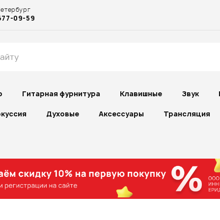
Петербург
677-09-59
р
Гитарная фурнитура
Клавишные
Звук
куссия
Духовые
Аксессуары
Трансляция