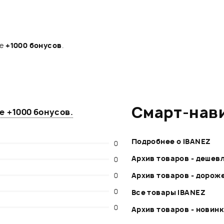
те
+1000 бонусов
.
Смарт-нав
те
+1000 бонусов
.
Подробнее о IBANEZ
0
Архив товаров - дешев
0
0
Архив товаров - дорож
0
Все товары IBANEZ
0
Архив товаров - новин