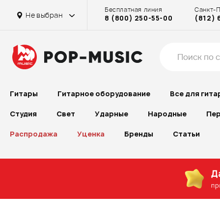
Бесплатная линия
Санкт-
Не выбран
8 (800) 250-55-00
(812) 
Гитары
Гитарное оборудование
Все для гита
Студия
Свет
Ударные
Народные
Пер
Распродажа
Уценка
Бренды
Статьи