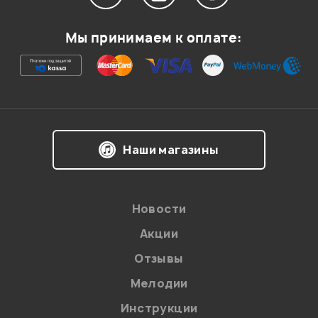
Мой отзыв о товаре
Мы принимаем к оплате:
Ваша оценка:
Впечатления о товаре:
Наши магазины
Новости
Акции
Отзывы
Мелодии
Я даю
согласие
на обработку персональных данных в
Инструкции
соответствии с
Политикой в отношении обработки