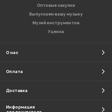
персональных данных.
Оптовые закупки
Введите проверочное число:
Выпускаем вашу музыку
Музей инструментов
Уценка
О нас
Отправить
Оплата
Доставка
Информация
для покупателя