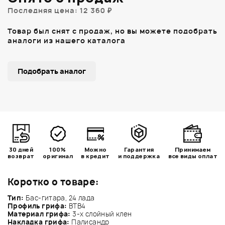
Последняя цена: 12 360 ₽
Товар был снят с продаж, но вы можете подобрать
аналоги из нашего каталога
Подобрать аналог
30 дней
100%
Можно
Гарантия
Принимаем
возврат
оригинал
в кредит
и поддержка
все виды оплат
Коротко о товаре:
Тип:
Бас-гитара, 24 лада
Профиль грифа:
ВТВ4
Материал грифа:
3-х слойный клен
Накладка грифа:
Палисандр