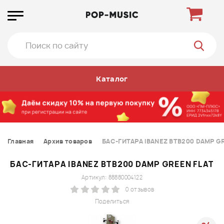
Каталог
Главная
Архив товаров
БАС-ГИТАРА IBANEZ BTB200 DAMP G
БАС-ГИТАРА IBANEZ BTB200 DAMP GREEN FLAT
Артикул: 88880004122
0 отзывов
Поделиться