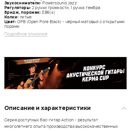
Звукосниматели:
Powersound Jazz
Регуляторы:
2 ручки громкости, 1 ручка тембра
Бридж, порожек:
EB6(4)
Колки:
литые
Цвет:
OPB (Open Pore Black) - чёрный матовый с открытыми
порами
Подробное описание
Описание и характеристики
Серия доступных бас-гитар Action - результат
многолетнего опыта производства высококачественных