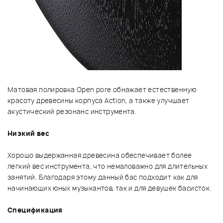
Матовая полировка Open pore обнажает естественную
красоту древесины корпуса Action, а также улучшает
акустический резонанс инструмента.
Низкий вес
Хорошо выдержанная древесина обеспечивает более
легкий вес инструмента, что немаловажно для длительных
занятий. Благодаря этому данный бас подходит как для
начинающих юных музыкантов, так и для девушек басисток.
Спецификация