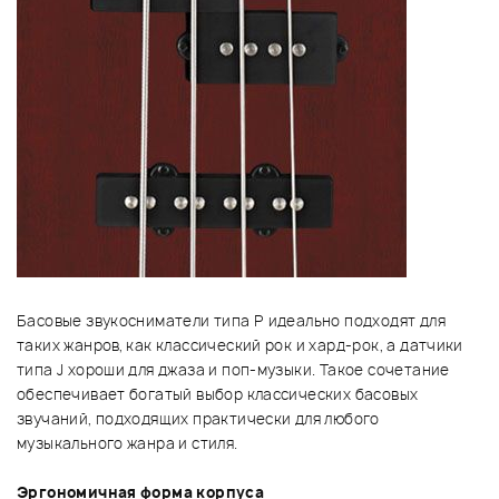
Басовые звукосниматели типа P идеально подходят для
таких жанров, как классический рок и хард-рок, а датчики
типа J хороши для джаза и поп-музыки. Такое сочетание
обеспечивает богатый выбор классических басовых
звучаний, подходящих практически для любого
музыкального жанра и стиля.
Эргономичная форма корпуса