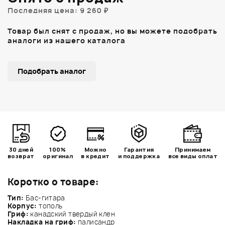
Последняя цена: 9 260 ₽
Товар был снят с продаж, но вы можете подобрать
аналоги из нашего каталога
Подобрать аналог
30 дней
100%
Можно
Гарантия
Принимаем
возврат
оригинал
в кредит
и поддержка
все виды оплат
Коротко о товаре:
Тип:
Бас-гитара
Корпус:
тополь
Гриф:
канадский твердый клен
Накладка на гриф:
палисандр