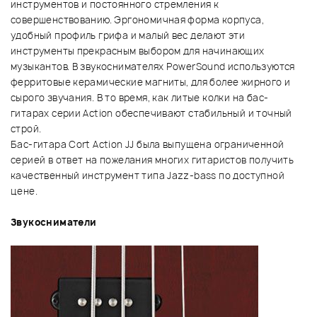
инструментов и постоянного стремления к
совершенствованию. Эргономичная форма корпуса,
удобный профиль грифа и малый вес делают эти
инструменты прекрасным выбором для начинающих
музыкантов. В звукоснимателях PowerSound используются
ферритовые керамические магниты, для более жирного и
сырого звучания. В то время, как литые колки на бас-
гитарах серии Action обеспечивают стабильный и точный
строй.
Бас-гитара Cort Action JJ была выпущена ограниченной
серией в ответ на пожелания многих гитаристов получить
качественный инструмент типа Jazz-bass по доступной
цене.
Звукосниматели