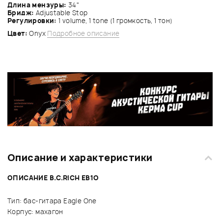
Длина мензуры:
34"
Бридж:
Adjustable Stop
Регулировки:
1 volume, 1 tone (1 громкость, 1 тон)
Цвет:
Onyx
Подробное описание
Описание и характеристики
ОПИСАНИЕ B.C.RICH EB1O
Тип: бас-гитара Eagle One
Корпус: махагон