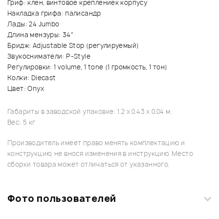
Гриф: клен, винтовое креплениек корпусу
Накладка грифа: палисандр
Лады: 24 Jumbo
Длина мензуры: 34"
Бридж: Adjustable Stop (регулируемый)
Звукосниматели: P-Style
Регулировки: 1 volume, 1 tone (1 громкость, 1 тон)
Колки: Diecast
Цвет: Onyx
Габариты в заводской упаковке: 1.2 x 0.43 x 0.04 м.
Вес: 5 кг
Производитель имеет право менять комплектацию и
конструкцию, не внося изменения в инструкцию. Место
сборки товара может отличаться от указанного.
Фото пользователей