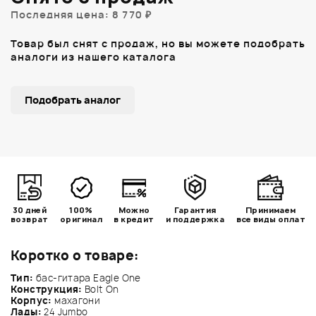
Последняя цена: 8 770 ₽
Товар был снят с продаж, но вы можете подобрать
аналоги из нашего каталога
Подобрать аналог
30 дней
100%
Можно
Гарантия
Принимаем
возврат
оригинал
в кредит
и поддержка
все виды оплат
Коротко о товаре:
Тип:
бас-гитара Eagle One
Конструкция:
Bolt On
Корпус:
махагони
Лады:
24 Jumbo