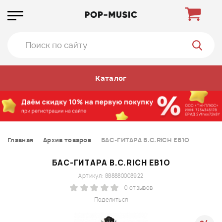
Каталог
Главная
Архив товаров
БАС-ГИТАРА B.C.RICH EB1O
БАС-ГИТАРА B.C.RICH EB1O
Артикул: 888880008922
0 отзывов
Поделиться