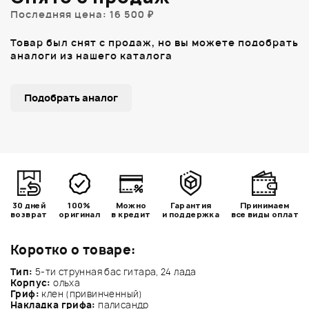
Последняя цена: 16 500 ₽
Товар был снят с продаж, но вы можете подобрать
аналоги из нашего каталога
Подобрать аналог
30 дней
100%
Можно
Гарантия
Принимаем
возврат
оригинал
в кредит
и поддержка
все виды оплат
Коротко о товаре:
Тип:
5-ти струнная бас гитара, 24 лада
Корпус:
ольха
Гриф:
клен (привинченный)
Накладка грифа:
палисандр