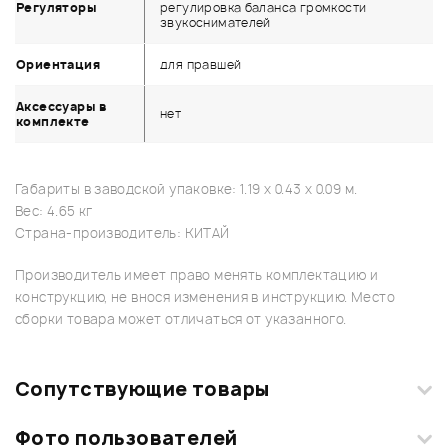
Регуляторы
регулировка баланса громкости
звукоснимателей
Ориентация
для правшей
Аксессуары в
нет
комплекте
Габариты в заводской упаковке: 1.19 x 0.43 x 0.09 м.
Вес: 4.65 кг
Страна-производитель: КИТАЙ
Производитель имеет право менять комплектацию и
конструкцию, не внося изменения в инструкцию. Место
сборки товара может отличаться от указанного.
Сопутствующие товары
Фото пользователей