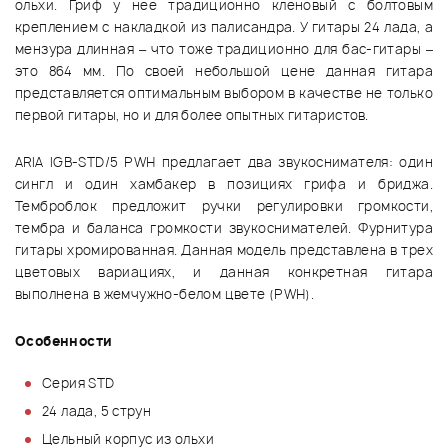
ольхи. Гриф у нее традиционно кленовый с болтовым
креплением с накладкой из палисандра. У гитары 24 лада, а
мензура длинная – что тоже традиционно для бас-гитары –
это 864 мм. По своей небольшой цене данная гитара
представляется оптимальным выбором в качестве не только
первой гитары, но и для более опытных гитаристов.
ARIA IGB-STD/5 PWH предлагает два звукоснимателя: один
сингл и один хамбакер в позициях грифа и бриджа.
Темброблок предложит ручки регулировки громкости,
тембра и баланса громкости звукоснимателей. Фурнитура
гитары хромированная. Данная модель представлена в трех
цветовых вариациях, и данная конкретная гитара
выполнена в жемчужно-белом цвете (PWH).
Особенности
Серия STD
24 лада, 5 струн
Цельный корпус из ольхи