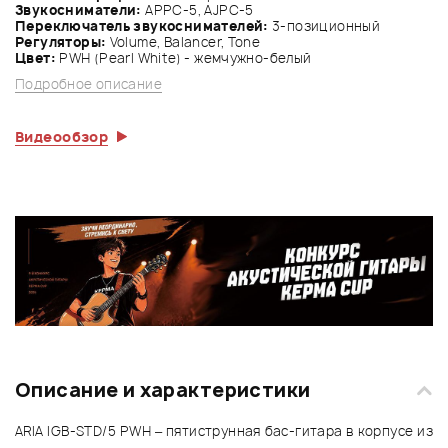
Звукосниматели:
APPC-5, AJPC-5
Переключатель звукоснимателей:
3-позиционный
Регуляторы:
Volume, Balancer, Tone
Цвет:
PWH (Pearl White) - жемчужно-белый
Подробное описание
Видеообзор
Описание и характеристики
ARIA IGB-STD/5 PWH – пятиструнная бас-гитара в корпусе из