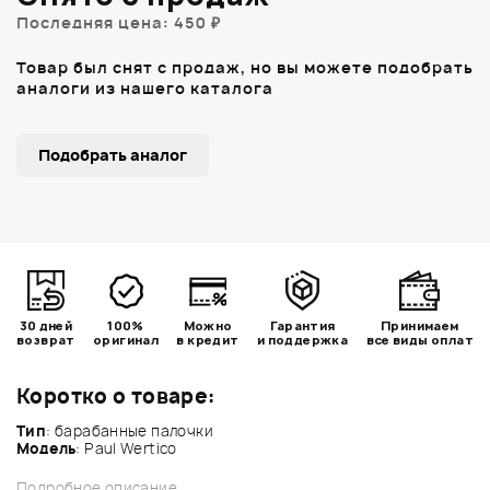
Последняя цена: 450 ₽
Товар был снят с продаж, но вы можете подобрать
аналоги из нашего каталога
Подобрать аналог
30 дней
100%
Можно
Гарантия
Принимаем
возврат
оригинал
в кредит
и поддержка
все виды оплат
Коротко о товаре:
Тип
: барабанные палочки
Модель
: Paul Wertico
Подробное описание