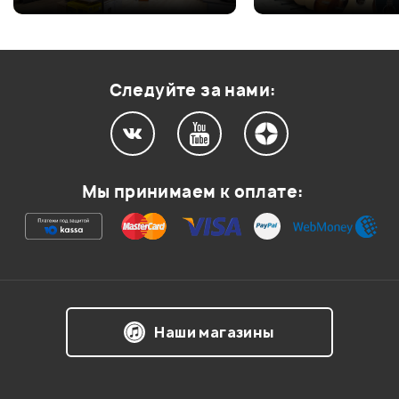
Оценка
3
0
Оценка
2
0
Оценка
1
0
Следуйте за нами:
Мой отзыв о товаре
Мы принимаем к оплате:
Ваша оценка:
Впечатления о товаре:
Наши магазины