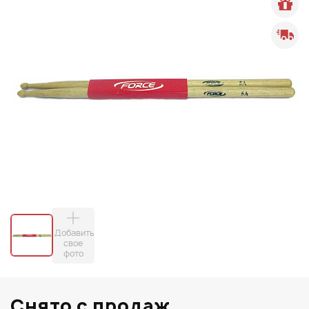
Добавить
свое
фото
Снято с продаж