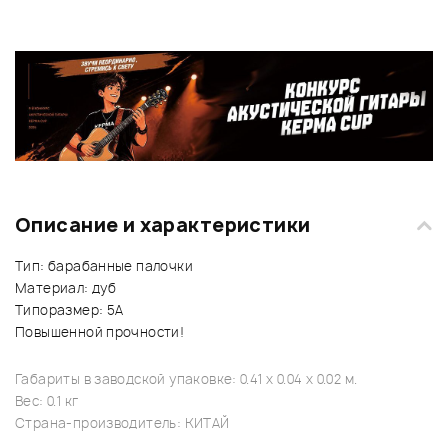
Описание и характеристики
Тип: барабанные палочки
Материал: дуб
Типоразмер: 5A
Повышенной прочности!
Габариты в заводской упаковке: 0.41 x 0.04 x 0.02 м.
Вес: 0.1 кг
Страна-производитель: КИТАЙ