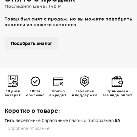
Последняя цена: 140 ₽
Товар был снят с продаж, но вы можете подобрать
аналоги из нашего каталога
Подобрать аналог
30 дней
100%
Можно
Гарантия
Принимаем
возврат
оригинал
в кредит
и поддержка
все виды оплат
Коротко о товаре:
Тип:
деревянные барабанные палочки, типоразмер
5A
Подробное описание