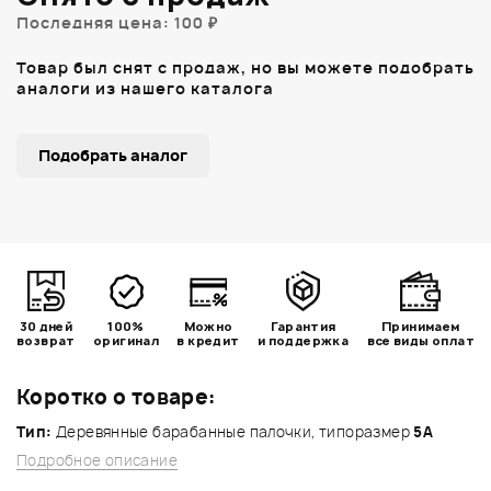
Последняя цена: 100 ₽
Товар был снят с продаж, но вы можете подобрать
аналоги из нашего каталога
Подобрать аналог
30 дней
100%
Можно
Гарантия
Принимаем
возврат
оригинал
в кредит
и поддержка
все виды оплат
Коротко о товаре:
Тип:
Деревянные барабанные палочки, типоразмер
5A
Подробное описание