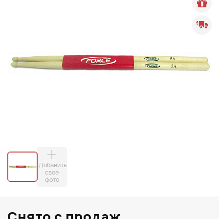
Добавить
свое
фото
Снято с продаж