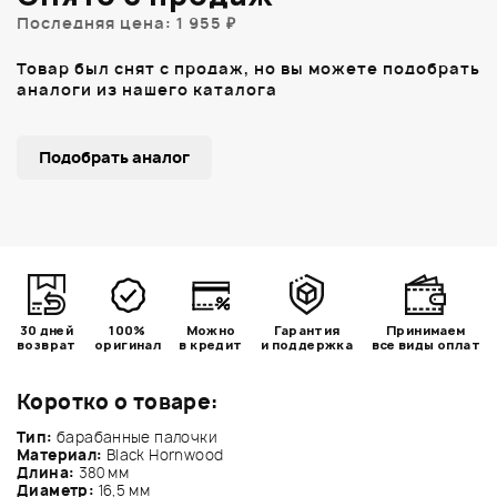
Последняя цена: 1 955 ₽
Товар был снят с продаж, но вы можете подобрать
аналоги из нашего каталога
Подобрать аналог
30 дней
100%
Можно
Гарантия
Принимаем
возврат
оригинал
в кредит
и поддержка
все виды оплат
Коротко о товаре:
Тип:
барабанные палочки
Материал:
Black Hornwood
Длина:
380 мм
Диаметр:
16,5 мм