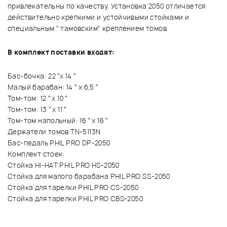
привлекательны по качеству. Установка 2050 отличается
действительно крепкими и устойчивыми стойками и
специальным " тамовским" креплением томов.
В комплект поставки входят:
Бас-бочка: 22 ”x 14 ”
Малый барабан: 14 ” x 6,5 ”
Том-том: 12 ” x 10 ”
Том-том: 13 ” x 11 ”
Том-том напольный: 16 ” x 16 ”
Держатели томов TN-5113N
Бас-педаль PHIL PRO DP-2050
Комплект стоек:
Стойка HI-HAT PHIL PRO HS-2050
Cтойка для малого барабана PHIL PRO SS-2050
Cтойка для тарелки PHIL PRO CS-2050
Cтойка для тарелки PHIL PRO CBS-2050