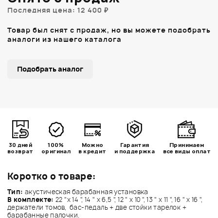
Последняя цена: 12 400 ₽
Товар был снят с продаж, но вы можете подобрать
аналоги из нашего каталога
Подобрать аналог
30 дней
100%
Можно
Гарантия
Принимаем
возврат
оригинал
в кредит
и поддержка
все виды оплат
Коротко о товаре:
Тип:
акустическая барабанная установка
В комплекте:
22 "x 14 ", 14 " x 6,5 ", 12 " x 10 ", 13 " x 11 ", 16 " x 16 ",
держатели томов, бас-педаль + две стойки тарелок +
барабанные палочки.