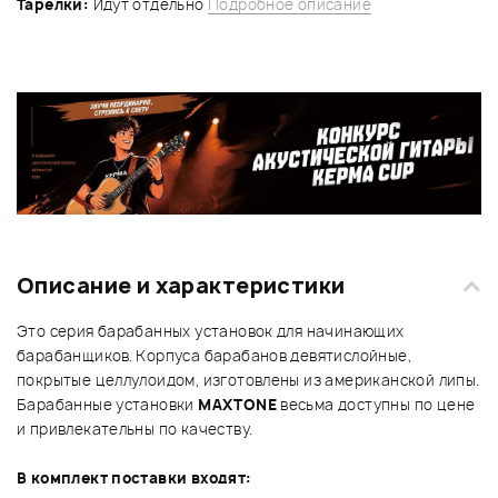
Тарелки:
Идут отдельно
Подробное описание
Описание и характеристики
Это серия барабанных установок для начинающих
барабанщиков. Корпуса барабанов девятислойные,
покрытые целлулоидом, изготовлены из американской липы.
Барабанные установки
MAXTONE
весьма доступны по цене
и привлекательны по качеству.
В комплект поставки входят: