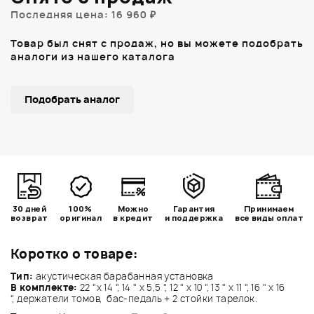
Последняя цена: 16 960 ₽
Товар был снят с продаж, но вы можете подобрать
аналоги из нашего каталога
Подобрать аналог
30 дней
100%
Можно
Гарантия
Принимаем
возврат
оригинал
в кредит
и поддержка
все виды оплат
Коротко о товаре:
Тип:
акустическая барабанная установка
В комплекте:
22 "x 14 ", 14 " x 5,5 ", 12 " x 10 ", 13 " x 11 ", 16 " x 16
", держатели томов, бас-педаль + 2 стойки тарелок.