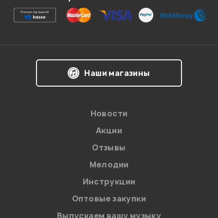
Ваша оценка:
Впечатления о товаре:
Наши магазины
Новости
Акции
Отзывы
Мелодии
Я даю
согласие
на обработку персональных данных в
Инструкции
соответствии с
Политикой в отношении обработки
персональных данных.
Оптовые закупки
Введите проверочное число:
Выпускаем вашу музыку