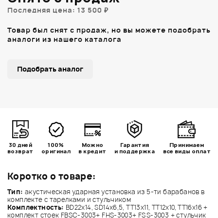
Последняя цена: 13 500 ₽
Товар был снят с продаж, но вы можете подобрать
аналоги из нашего каталога
Подобрать аналог
30 дней
100%
Можно
Гарантия
Принимаем
возврат
оригинал
в кредит
и поддержка
все виды оплат
Коротко о товаре:
Тип:
акустическая ударная установка из 5-ти барабанов в
комплекте с тарелками и стульчиком
Комплектность:
BD22x14, SD14x6,5, TT13x11, TT12x10, TT16x16 +
комплект стоек FBSC-3003+ FHS-3003+ FSS-3003 + стульчик