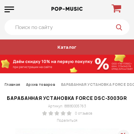
Каталог
Главная
Архив товаров
БАРАБАННАЯ УСТАНОВКА FORCE DS
БАРАБАННАЯ УСТАНОВКА FORCE DSC-3003GR
Артикул: 88880005763
0 отзывов
Поделиться