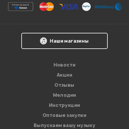
Ваша оценка:
Впечатления о товаре:
Наши магазины
Новости
Акции
Отзывы
Мелодии
Я даю
согласие
на обработку персональных данных в
Инструкции
соответствии с
Политикой в отношении обработки
персональных данных.
Оптовые закупки
Введите проверочное число:
Выпускаем вашу музыку