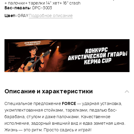
+ палочки+ тарелки 14" хет+ 16" crash
Бас-педаль:
DPC-3003
Цвет:
GRAY
Подробное описание
Описание и характеристики
Специальное предложение
FORCE
— ударная установка,
укомплектованная стойками, тарелками, педалью бас-
барабана, стулом и даже палочками. Качественное
исполнение, задорный внешний вид и едва заметная цена.
Жизнь — это ритм. Просто садись и играй!